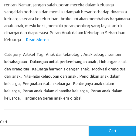
rentan. Namun, jangan salah, peran mereka dalam keluarga
sangatlah berharga dan memiliki dampak besar terhadap dinamika
keluarga secara keseluruhan. Artikel ini akan membahas bagaimana
anak-anak, meski kecil, memiliki peran penting yang layak untuk
dihargai dan diapresiasi. Peran Anak dalam Kehidupan Sehari-hari
Keluarga…
Read More »
Category:
Artikel
Tag:
Anak dan teknologi
,
Anak sebagai sumber
kebahagiaan
,
Dukungan untuk perkembangan anak
,
Hubungan anak
dan orang tua
,
Keluarga harmonis dengan anak
,
Motivasi orang tua
dari anak
,
Nilai-nilai kehidupan dari anak
,
Pendidikan anak dalam
keluarga
,
Penguatan ikatan keluarga
,
Pentingnya anak dalam
keluarga
,
Peran anak dalam dinamika keluarga
,
Peran anak dalam
keluarga
,
Tantangan peran anak era digital
Cari
Cari