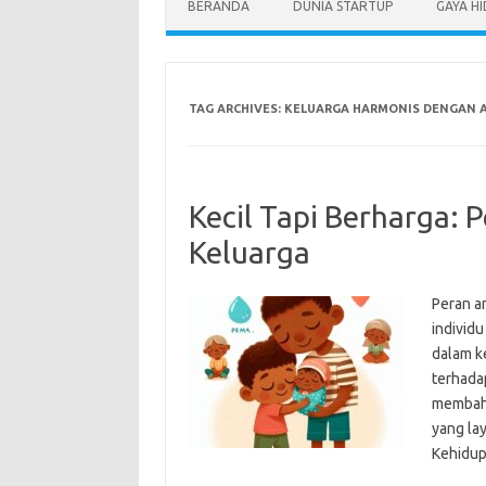
BERANDA
DUNIA STARTUP
GAYA H
TAG ARCHIVES:
KELUARGA HARMONIS DENGAN 
Kecil Tapi Berharga:
Keluarga
Peran a
individu
dalam k
terhadap
membaha
yang lay
Kehidup