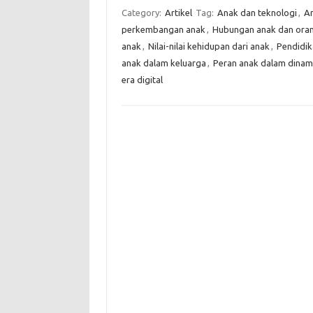
Category:
Artikel
Tag:
Anak dan teknologi
,
An
perkembangan anak
,
Hubungan anak dan oran
anak
,
Nilai-nilai kehidupan dari anak
,
Pendidik
anak dalam keluarga
,
Peran anak dalam dinam
era digital