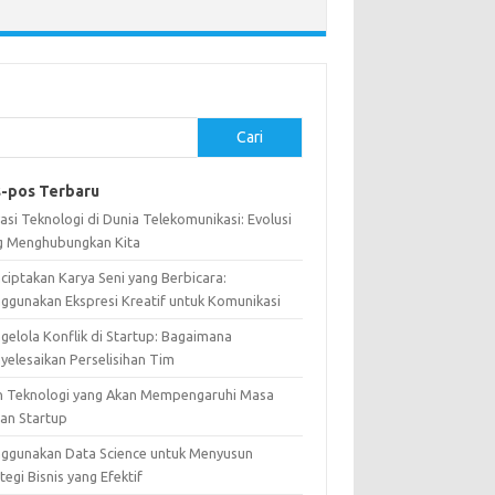
Cari
-pos Terbaru
asi Teknologi di Dunia Telekomunikasi: Evolusi
g Menghubungkan Kita
ciptakan Karya Seni yang Berbicara:
ggunakan Ekspresi Kreatif untuk Komunikasi
gelola Konflik di Startup: Bagaimana
yelesaikan Perselisihan Tim
n Teknologi yang Akan Mempengaruhi Masa
an Startup
ggunakan Data Science untuk Menyusun
tegi Bisnis yang Efektif