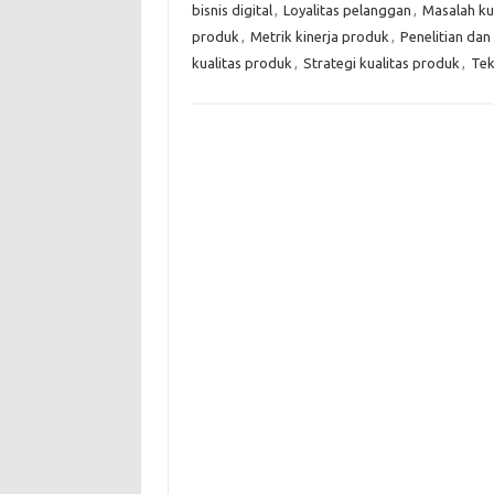
bisnis digital
,
Loyalitas pelanggan
,
Masalah ku
produk
,
Metrik kinerja produk
,
Penelitian da
kualitas produk
,
Strategi kualitas produk
,
Tek