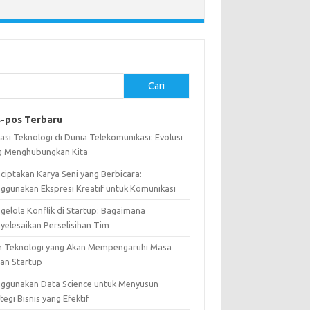
Cari
-pos Terbaru
asi Teknologi di Dunia Telekomunikasi: Evolusi
g Menghubungkan Kita
ciptakan Karya Seni yang Berbicara:
ggunakan Ekspresi Kreatif untuk Komunikasi
gelola Konflik di Startup: Bagaimana
yelesaikan Perselisihan Tim
n Teknologi yang Akan Mempengaruhi Masa
an Startup
ggunakan Data Science untuk Menyusun
tegi Bisnis yang Efektif