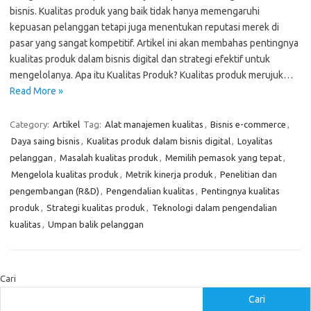
bisnis. Kualitas produk yang baik tidak hanya memengaruhi
kepuasan pelanggan tetapi juga menentukan reputasi merek di
pasar yang sangat kompetitif. Artikel ini akan membahas pentingnya
kualitas produk dalam bisnis digital dan strategi efektif untuk
mengelolanya. Apa itu Kualitas Produk? Kualitas produk merujuk…
Read More »
Category:
Artikel
Tag:
Alat manajemen kualitas
,
Bisnis e-commerce
,
Daya saing bisnis
,
Kualitas produk dalam bisnis digital
,
Loyalitas
pelanggan
,
Masalah kualitas produk
,
Memilih pemasok yang tepat
,
Mengelola kualitas produk
,
Metrik kinerja produk
,
Penelitian dan
pengembangan (R&D)
,
Pengendalian kualitas
,
Pentingnya kualitas
produk
,
Strategi kualitas produk
,
Teknologi dalam pengendalian
kualitas
,
Umpan balik pelanggan
Cari
Cari