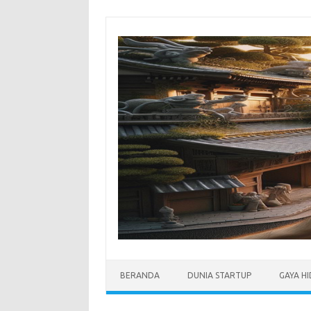
Skip
to
content
BERANDA
DUNIA STARTUP
GAYA H