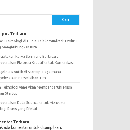
Cari
-pos Terbaru
asi Teknologi di Dunia Telekomunikasi: Evolusi
g Menghubungkan Kita
ciptakan Karya Seni yang Berbicara:
ggunakan Ekspresi Kreatif untuk Komunikasi
gelola Konflik di Startup: Bagaimana
yelesaikan Perselisihan Tim
n Teknologi yang Akan Mempengaruhi Masa
an Startup
ggunakan Data Science untuk Menyusun
tegi Bisnis yang Efektif
entar Terbaru
ak ada komentar untuk ditampilkan.