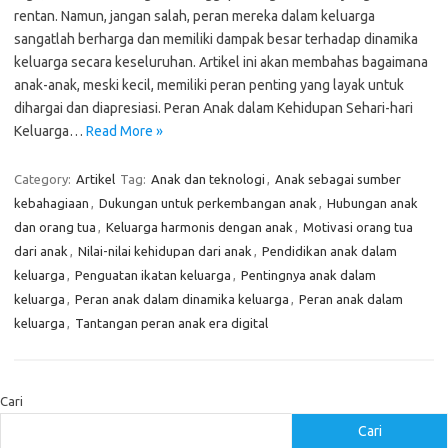
rentan. Namun, jangan salah, peran mereka dalam keluarga
sangatlah berharga dan memiliki dampak besar terhadap dinamika
keluarga secara keseluruhan. Artikel ini akan membahas bagaimana
anak-anak, meski kecil, memiliki peran penting yang layak untuk
dihargai dan diapresiasi. Peran Anak dalam Kehidupan Sehari-hari
Keluarga…
Read More »
Category:
Artikel
Tag:
Anak dan teknologi
,
Anak sebagai sumber
kebahagiaan
,
Dukungan untuk perkembangan anak
,
Hubungan anak
dan orang tua
,
Keluarga harmonis dengan anak
,
Motivasi orang tua
dari anak
,
Nilai-nilai kehidupan dari anak
,
Pendidikan anak dalam
keluarga
,
Penguatan ikatan keluarga
,
Pentingnya anak dalam
keluarga
,
Peran anak dalam dinamika keluarga
,
Peran anak dalam
keluarga
,
Tantangan peran anak era digital
Cari
Cari