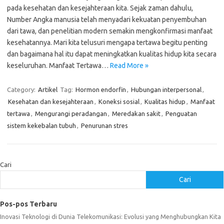
pada kesehatan dan kesejahteraan kita. Sejak zaman dahulu,
Number Angka manusia telah menyadari kekuatan penyembuhan
dari tawa, dan penelitian modern semakin mengkonfirmasi manfaat
kesehatannya. Mari kita telusuri mengapa tertawa begitu penting
dan bagaimana hal itu dapat meningkatkan kualitas hidup kita secara
keseluruhan. Manfaat Tertawa…
Read More »
Category:
Artikel
Tag:
Hormon endorfin
,
Hubungan interpersonal
,
Kesehatan dan kesejahteraan
,
Koneksi sosial
,
Kualitas hidup
,
Manfaat
tertawa
,
Mengurangi peradangan
,
Meredakan sakit
,
Penguatan
sistem kekebalan tubuh
,
Penurunan stres
Cari
Cari
Pos-pos Terbaru
Inovasi Teknologi di Dunia Telekomunikasi: Evolusi yang Menghubungkan Kita