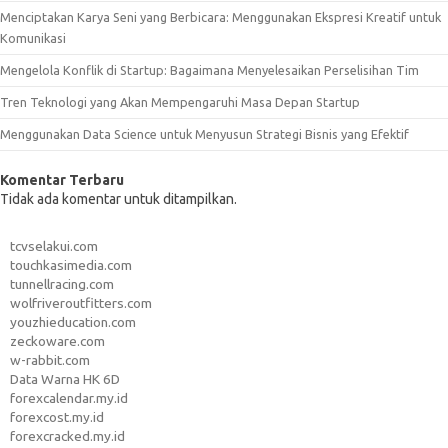
Menciptakan Karya Seni yang Berbicara: Menggunakan Ekspresi Kreatif untuk
Komunikasi
Mengelola Konflik di Startup: Bagaimana Menyelesaikan Perselisihan Tim
Tren Teknologi yang Akan Mempengaruhi Masa Depan Startup
Menggunakan Data Science untuk Menyusun Strategi Bisnis yang Efektif
Komentar Terbaru
Tidak ada komentar untuk ditampilkan.
tcvselakui.com
touchkasimedia.com
tunnellracing.com
wolfriveroutfitters.com
youzhieducation.com
zeckoware.com
w-rabbit.com
Data Warna HK 6D
forexcalendar.my.id
forexcost.my.id
forexcracked.my.id