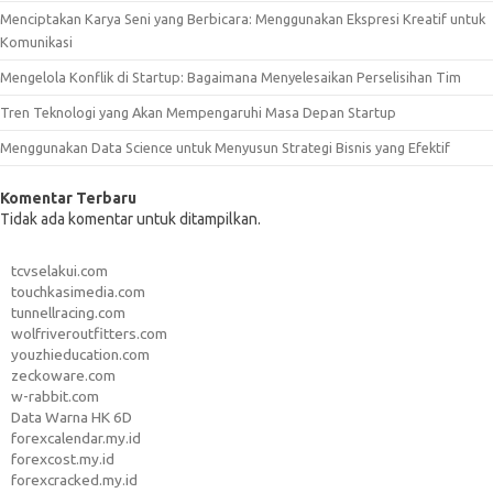
Menciptakan Karya Seni yang Berbicara: Menggunakan Ekspresi Kreatif untuk
Komunikasi
Mengelola Konflik di Startup: Bagaimana Menyelesaikan Perselisihan Tim
Tren Teknologi yang Akan Mempengaruhi Masa Depan Startup
Menggunakan Data Science untuk Menyusun Strategi Bisnis yang Efektif
Komentar Terbaru
Tidak ada komentar untuk ditampilkan.
tcvselakui.com
touchkasimedia.com
tunnellracing.com
wolfriveroutfitters.com
youzhieducation.com
zeckoware.com
w-rabbit.com
Data Warna HK 6D
forexcalendar.my.id
forexcost.my.id
forexcracked.my.id