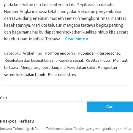
pada kesehatan dan kesejahteraan kita. Sejak zaman dahulu,
Number Angka manusia telah menyadari kekuatan penyembuhan
dari tawa, dan penelitian modern semakin mengkonfirmasi manfaat
kesehatannya. Mari kita telusuri mengapa tertawa begitu penting
dan bagaimana hal itu dapat meningkatkan kualitas hidup kita secara
keseluruhan. Manfaat Tertawa…
Read More »
Category:
Artikel
Tag:
Hormon endorfin
,
Hubungan interpersonal
,
Kesehatan dan kesejahteraan
,
Koneksi sosial
,
Kualitas hidup
,
Manfaat
tertawa
,
Mengurangi peradangan
,
Meredakan sakit
,
Penguatan
sistem kekebalan tubuh
,
Penurunan stres
Cari
Cari
Pos-pos Terbaru
Inovasi Teknologi di Dunia Telekomunikasi: Evolusi yang Menghubungkan Kita