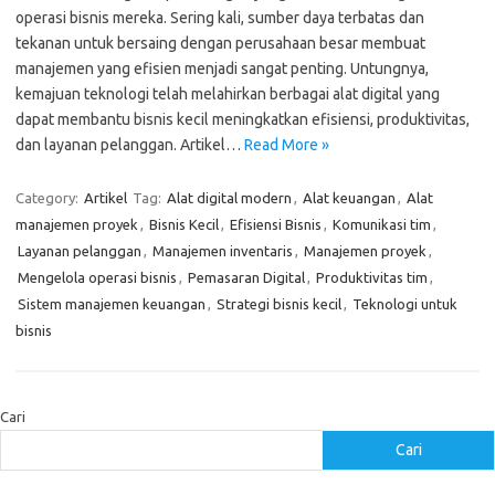
operasi bisnis mereka. Sering kali, sumber daya terbatas dan
tekanan untuk bersaing dengan perusahaan besar membuat
manajemen yang efisien menjadi sangat penting. Untungnya,
kemajuan teknologi telah melahirkan berbagai alat digital yang
dapat membantu bisnis kecil meningkatkan efisiensi, produktivitas,
dan layanan pelanggan. Artikel…
Read More »
Category:
Artikel
Tag:
Alat digital modern
,
Alat keuangan
,
Alat
manajemen proyek
,
Bisnis Kecil
,
Efisiensi Bisnis
,
Komunikasi tim
,
Layanan pelanggan
,
Manajemen inventaris
,
Manajemen proyek
,
Mengelola operasi bisnis
,
Pemasaran Digital
,
Produktivitas tim
,
Sistem manajemen keuangan
,
Strategi bisnis kecil
,
Teknologi untuk
bisnis
Cari
Cari