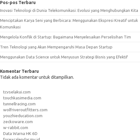
Pos-pos Terbaru
Inovasi Teknologi di Dunia Telekomunikasi: Evolusi yang Menghubungkan Kita
Menciptakan Karya Seni yang Berbicara: Menggunakan Ekspresi Kreatif untuk
Komunikasi
Mengelola Konflik di Startup: Bagaimana Menyelesaikan Perselisihan Tim
Tren Teknologi yang Akan Mempengaruhi Masa Depan Startup
Menggunakan Data Science untuk Menyusun Strategi Bisnis yang Efektif
Komentar Terbaru
Tidak ada komentar untuk ditampilkan.
tcvselakui.com
touchkasimedia.com
tunnellracing.com
wolfriveroutfitters.com
youzhieducation.com
zeckoware.com
w-rabbit.com
Data Warna HK 6D
forexcalendar.my.id