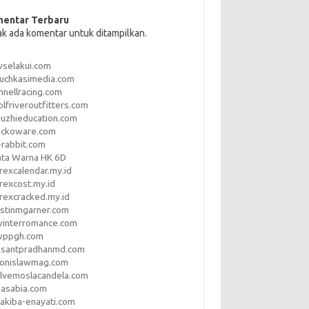
entar Terbaru
ak ada komentar untuk ditampilkan.
vselakui.com
uchkasimedia.com
nnellracing.com
lfriveroutfitters.com
uzhieducation.com
eckoware.com
rabbit.com
ata Warna HK 6D
rexcalendar.my.id
rexcost.my.id
rexcracked.my.id
stinmgarner.com
winterromance.com
wppgh.com
asantpradhanmd.com
ronislawmag.com
lvemoslacandela.com
easabia.com
akiba-enayati.com