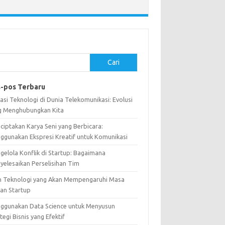
Cari
-pos Terbaru
asi Teknologi di Dunia Telekomunikasi: Evolusi
g Menghubungkan Kita
ciptakan Karya Seni yang Berbicara:
ggunakan Ekspresi Kreatif untuk Komunikasi
gelola Konflik di Startup: Bagaimana
yelesaikan Perselisihan Tim
n Teknologi yang Akan Mempengaruhi Masa
an Startup
ggunakan Data Science untuk Menyusun
tegi Bisnis yang Efektif