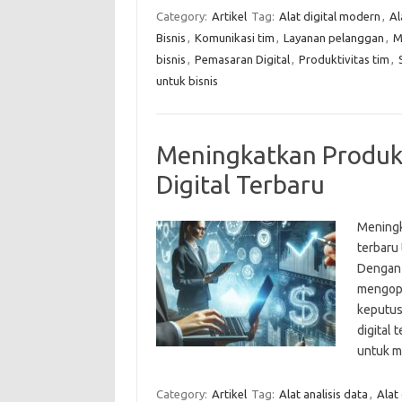
Category:
Artikel
Tag:
Alat digital modern
,
Al
Bisnis
,
Komunikasi tim
,
Layanan pelanggan
,
M
bisnis
,
Pemasaran Digital
,
Produktivitas tim
,
untuk bisnis
Meningkatkan Produkt
Digital Terbaru
Meningka
terbaru 
Dengan b
mengopt
keputus
digital 
untuk m
Category:
Artikel
Tag:
Alat analisis data
,
Alat 