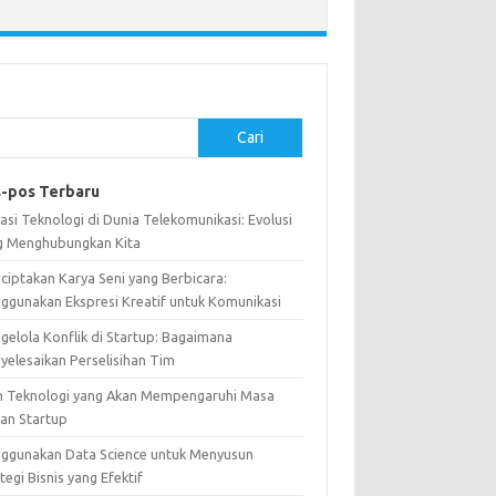
Cari
-pos Terbaru
asi Teknologi di Dunia Telekomunikasi: Evolusi
g Menghubungkan Kita
ciptakan Karya Seni yang Berbicara:
ggunakan Ekspresi Kreatif untuk Komunikasi
gelola Konflik di Startup: Bagaimana
yelesaikan Perselisihan Tim
n Teknologi yang Akan Mempengaruhi Masa
an Startup
ggunakan Data Science untuk Menyusun
tegi Bisnis yang Efektif