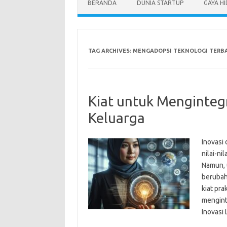
BERANDA
DUNIA STARTUP
GAYA H
TAG ARCHIVES:
MENGADOPSI TEKNOLOGI TERB
Kiat untuk Mengintegr
Keluarga
Inovasi 
nilai-ni
Namun, u
berubah,
kiat pr
mengint
Inovasi