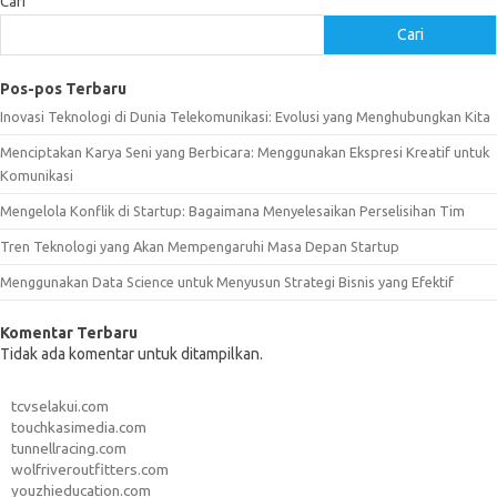
Cari
Cari
Pos-pos Terbaru
Inovasi Teknologi di Dunia Telekomunikasi: Evolusi yang Menghubungkan Kita
Menciptakan Karya Seni yang Berbicara: Menggunakan Ekspresi Kreatif untuk
Komunikasi
Mengelola Konflik di Startup: Bagaimana Menyelesaikan Perselisihan Tim
Tren Teknologi yang Akan Mempengaruhi Masa Depan Startup
Menggunakan Data Science untuk Menyusun Strategi Bisnis yang Efektif
Komentar Terbaru
Tidak ada komentar untuk ditampilkan.
tcvselakui.com
touchkasimedia.com
tunnellracing.com
wolfriveroutfitters.com
youzhieducation.com