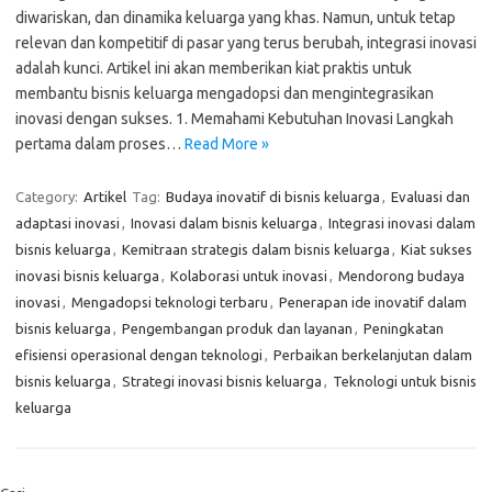
diwariskan, dan dinamika keluarga yang khas. Namun, untuk tetap
relevan dan kompetitif di pasar yang terus berubah, integrasi inovasi
adalah kunci. Artikel ini akan memberikan kiat praktis untuk
membantu bisnis keluarga mengadopsi dan mengintegrasikan
inovasi dengan sukses. 1. Memahami Kebutuhan Inovasi Langkah
pertama dalam proses…
Read More »
Category:
Artikel
Tag:
Budaya inovatif di bisnis keluarga
,
Evaluasi dan
adaptasi inovasi
,
Inovasi dalam bisnis keluarga
,
Integrasi inovasi dalam
bisnis keluarga
,
Kemitraan strategis dalam bisnis keluarga
,
Kiat sukses
inovasi bisnis keluarga
,
Kolaborasi untuk inovasi
,
Mendorong budaya
inovasi
,
Mengadopsi teknologi terbaru
,
Penerapan ide inovatif dalam
bisnis keluarga
,
Pengembangan produk dan layanan
,
Peningkatan
efisiensi operasional dengan teknologi
,
Perbaikan berkelanjutan dalam
bisnis keluarga
,
Strategi inovasi bisnis keluarga
,
Teknologi untuk bisnis
keluarga