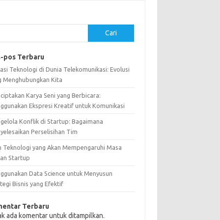
Cari
-pos Terbaru
asi Teknologi di Dunia Telekomunikasi: Evolusi
g Menghubungkan Kita
ciptakan Karya Seni yang Berbicara:
ggunakan Ekspresi Kreatif untuk Komunikasi
gelola Konflik di Startup: Bagaimana
yelesaikan Perselisihan Tim
n Teknologi yang Akan Mempengaruhi Masa
an Startup
ggunakan Data Science untuk Menyusun
tegi Bisnis yang Efektif
entar Terbaru
ak ada komentar untuk ditampilkan.