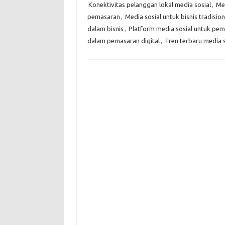
Konektivitas pelanggan lokal media sosial
,
Med
pemasaran
,
Media sosial untuk bisnis tradision
dalam bisnis
,
Platform media sosial untuk pe
dalam pemasaran digital
,
Tren terbaru media s