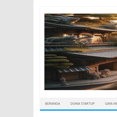
Skip
to
content
BERANDA
DUNIA STARTUP
GAYA H