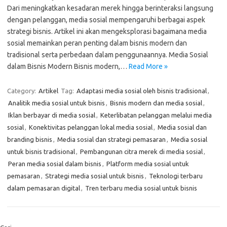
Dari meningkatkan kesadaran merek hingga berinteraksi langsung
dengan pelanggan, media sosial mempengaruhi berbagai aspek
strategi bisnis. Artikel ini akan mengeksplorasi bagaimana media
sosial memainkan peran penting dalam bisnis modern dan
tradisional serta perbedaan dalam penggunaannya. Media Sosial
dalam Bisnis Modern Bisnis modern,…
Read More »
Category:
Artikel
Tag:
Adaptasi media sosial oleh bisnis tradisional
,
Analitik media sosial untuk bisnis
,
Bisnis modern dan media sosial
,
Iklan berbayar di media sosial
,
Keterlibatan pelanggan melalui media
sosial
,
Konektivitas pelanggan lokal media sosial
,
Media sosial dan
branding bisnis
,
Media sosial dan strategi pemasaran
,
Media sosial
untuk bisnis tradisional
,
Pembangunan citra merek di media sosial
,
Peran media sosial dalam bisnis
,
Platform media sosial untuk
pemasaran
,
Strategi media sosial untuk bisnis
,
Teknologi terbaru
dalam pemasaran digital
,
Tren terbaru media sosial untuk bisnis