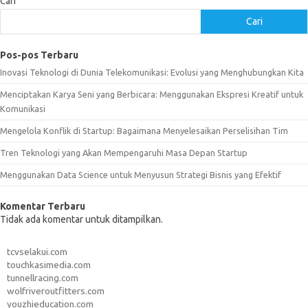
Cari
Cari
Pos-pos Terbaru
Inovasi Teknologi di Dunia Telekomunikasi: Evolusi yang Menghubungkan Kita
Menciptakan Karya Seni yang Berbicara: Menggunakan Ekspresi Kreatif untuk
Komunikasi
Mengelola Konflik di Startup: Bagaimana Menyelesaikan Perselisihan Tim
Tren Teknologi yang Akan Mempengaruhi Masa Depan Startup
Menggunakan Data Science untuk Menyusun Strategi Bisnis yang Efektif
Komentar Terbaru
Tidak ada komentar untuk ditampilkan.
tcvselakui.com
touchkasimedia.com
tunnellracing.com
wolfriveroutfitters.com
youzhieducation.com