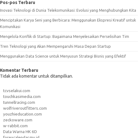
Pos-pos Terbaru
Inovasi Teknologi di Dunia Telekomunikasi: Evolusi yang Menghubungkan Kita
Menciptakan Karya Seni yang Berbicara: Menggunakan Ekspresi Kreatif untuk
Komunikasi
Mengelola Konflik di Startup: Bagaimana Menyelesaikan Perselisihan Tim
Tren Teknologi yang Akan Mempengaruhi Masa Depan Startup
Menggunakan Data Science untuk Menyusun Strategi Bisnis yang Efektif
Komentar Terbaru
Tidak ada komentar untuk ditampilkan.
tcvselakui.com
touchkasimedia.com
tunnellracing.com
wolfriveroutfitters.com
youzhieducation.com
zeckoware.com
w-rabbit.com
Data Warna HK 6D
forexcalendar.my.id