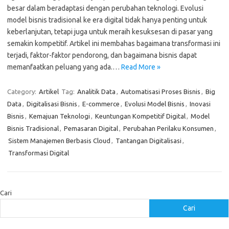
besar dalam beradaptasi dengan perubahan teknologi. Evolusi
model bisnis tradisional ke era digital tidak hanya penting untuk
keberlanjutan, tetapi juga untuk meraih kesuksesan di pasar yang
semakin kompetitif. Artikel ini membahas bagaimana transformasi ini
terjadi, faktor-faktor pendorong, dan bagaimana bisnis dapat
memanfaatkan peluang yang ada.…
Read More »
Category:
Artikel
Tag:
Analitik Data
,
Automatisasi Proses Bisnis
,
Big
Data
,
Digitalisasi Bisnis
,
E-commerce
,
Evolusi Model Bisnis
,
Inovasi
Bisnis
,
Kemajuan Teknologi
,
Keuntungan Kompetitif Digital
,
Model
Bisnis Tradisional
,
Pemasaran Digital
,
Perubahan Perilaku Konsumen
,
Sistem Manajemen Berbasis Cloud
,
Tantangan Digitalisasi
,
Transformasi Digital
Cari
Cari