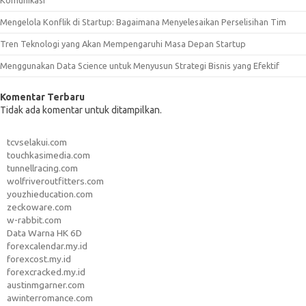
Mengelola Konflik di Startup: Bagaimana Menyelesaikan Perselisihan Tim
Tren Teknologi yang Akan Mempengaruhi Masa Depan Startup
Menggunakan Data Science untuk Menyusun Strategi Bisnis yang Efektif
Komentar Terbaru
Tidak ada komentar untuk ditampilkan.
tcvselakui.com
touchkasimedia.com
tunnellracing.com
wolfriveroutfitters.com
youzhieducation.com
zeckoware.com
w-rabbit.com
Data Warna HK 6D
forexcalendar.my.id
forexcost.my.id
forexcracked.my.id
austinmgarner.com
awinterromance.com