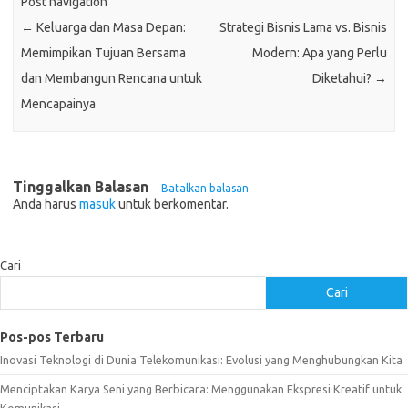
Post navigation
←
Keluarga dan Masa Depan:
Strategi Bisnis Lama vs. Bisnis
Memimpikan Tujuan Bersama
Modern: Apa yang Perlu
dan Membangun Rencana untuk
Diketahui?
→
Mencapainya
Tinggalkan Balasan
Batalkan balasan
Anda harus
masuk
untuk berkomentar.
Cari
Cari
Pos-pos Terbaru
Inovasi Teknologi di Dunia Telekomunikasi: Evolusi yang Menghubungkan Kita
Menciptakan Karya Seni yang Berbicara: Menggunakan Ekspresi Kreatif untuk
Komunikasi