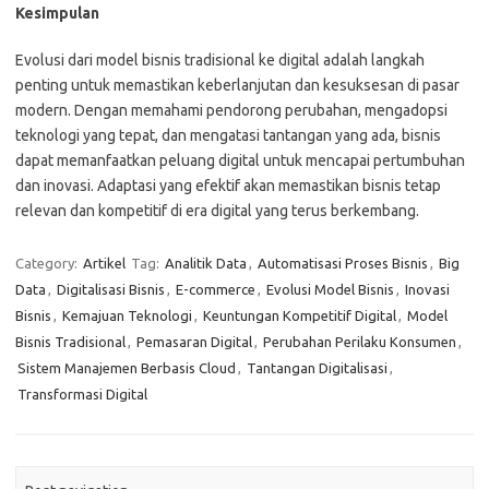
Kesimpulan
Evolusi dari model bisnis tradisional ke digital adalah langkah
penting untuk memastikan keberlanjutan dan kesuksesan di pasar
modern. Dengan memahami pendorong perubahan, mengadopsi
teknologi yang tepat, dan mengatasi tantangan yang ada, bisnis
dapat memanfaatkan peluang digital untuk mencapai pertumbuhan
dan inovasi. Adaptasi yang efektif akan memastikan bisnis tetap
relevan dan kompetitif di era digital yang terus berkembang.
Category:
Artikel
Tag:
Analitik Data
,
Automatisasi Proses Bisnis
,
Big
Data
,
Digitalisasi Bisnis
,
E-commerce
,
Evolusi Model Bisnis
,
Inovasi
Bisnis
,
Kemajuan Teknologi
,
Keuntungan Kompetitif Digital
,
Model
Bisnis Tradisional
,
Pemasaran Digital
,
Perubahan Perilaku Konsumen
,
Sistem Manajemen Berbasis Cloud
,
Tantangan Digitalisasi
,
Transformasi Digital