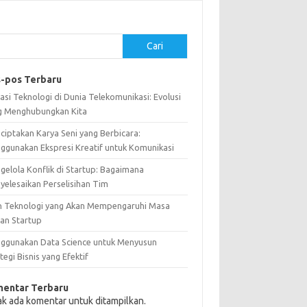
Cari
-pos Terbaru
asi Teknologi di Dunia Telekomunikasi: Evolusi
g Menghubungkan Kita
ciptakan Karya Seni yang Berbicara:
ggunakan Ekspresi Kreatif untuk Komunikasi
gelola Konflik di Startup: Bagaimana
yelesaikan Perselisihan Tim
n Teknologi yang Akan Mempengaruhi Masa
an Startup
ggunakan Data Science untuk Menyusun
tegi Bisnis yang Efektif
entar Terbaru
ak ada komentar untuk ditampilkan.