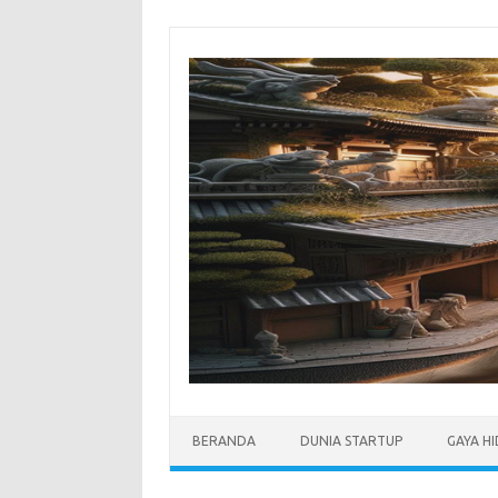
Skip
to
content
BERANDA
DUNIA STARTUP
GAYA H