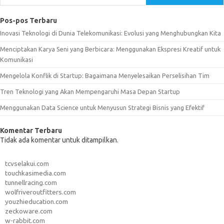
Pos-pos Terbaru
Inovasi Teknologi di Dunia Telekomunikasi: Evolusi yang Menghubungkan Kita
Menciptakan Karya Seni yang Berbicara: Menggunakan Ekspresi Kreatif untuk
Komunikasi
Mengelola Konflik di Startup: Bagaimana Menyelesaikan Perselisihan Tim
Tren Teknologi yang Akan Mempengaruhi Masa Depan Startup
Menggunakan Data Science untuk Menyusun Strategi Bisnis yang Efektif
Komentar Terbaru
Tidak ada komentar untuk ditampilkan.
tcvselakui.com
touchkasimedia.com
tunnellracing.com
wolfriveroutfitters.com
youzhieducation.com
zeckoware.com
w-rabbit.com