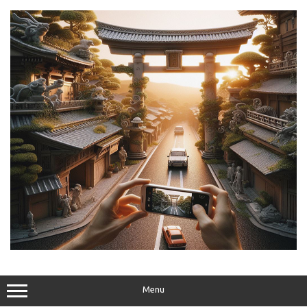
Skip
to
content
Menu