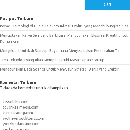
Cari
Pos-pos Terbaru
Inovasi Teknologi di Dunia Telekomunikasi: Evolusi yang Menghubungkan Kita
Menciptakan Karya Seni yang Berbicara: Menggunakan Ekspresi Kreatif untuk
Komunikasi
Mengelola Konflik di Startup: Bagaimana Menyelesaikan Perselisihan Tim
Tren Teknologi yang Akan Mempengaruhi Masa Depan Startup
Menggunakan Data Science untuk Menyusun Strategi Bisnis yang Efektif
Komentar Terbaru
Tidak ada komentar untuk ditampilkan.
tcvselakui.com
touchkasimedia.com
tunnellracing.com
wolfriveroutfitters.com
youzhieducation.com
zeckoware.com