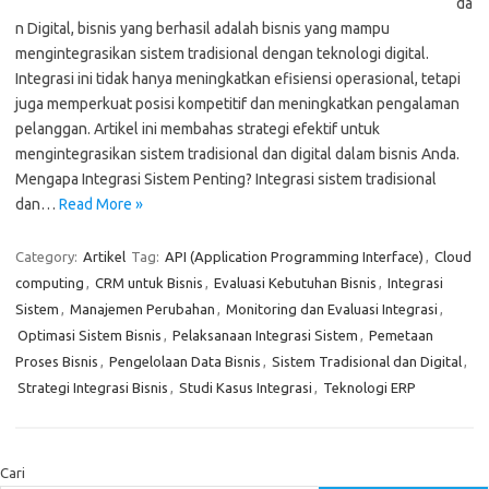
da
n Digital, bisnis yang berhasil adalah bisnis yang mampu
mengintegrasikan sistem tradisional dengan teknologi digital.
Integrasi ini tidak hanya meningkatkan efisiensi operasional, tetapi
juga memperkuat posisi kompetitif dan meningkatkan pengalaman
pelanggan. Artikel ini membahas strategi efektif untuk
mengintegrasikan sistem tradisional dan digital dalam bisnis Anda.
Mengapa Integrasi Sistem Penting? Integrasi sistem tradisional
dan…
Read More »
Category:
Artikel
Tag:
API (Application Programming Interface)
,
Cloud
computing
,
CRM untuk Bisnis
,
Evaluasi Kebutuhan Bisnis
,
Integrasi
Sistem
,
Manajemen Perubahan
,
Monitoring dan Evaluasi Integrasi
,
Optimasi Sistem Bisnis
,
Pelaksanaan Integrasi Sistem
,
Pemetaan
Proses Bisnis
,
Pengelolaan Data Bisnis
,
Sistem Tradisional dan Digital
,
Strategi Integrasi Bisnis
,
Studi Kasus Integrasi
,
Teknologi ERP
Cari