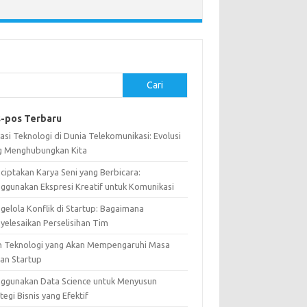
Cari
-pos Terbaru
asi Teknologi di Dunia Telekomunikasi: Evolusi
g Menghubungkan Kita
ciptakan Karya Seni yang Berbicara:
ggunakan Ekspresi Kreatif untuk Komunikasi
gelola Konflik di Startup: Bagaimana
yelesaikan Perselisihan Tim
n Teknologi yang Akan Mempengaruhi Masa
an Startup
ggunakan Data Science untuk Menyusun
tegi Bisnis yang Efektif