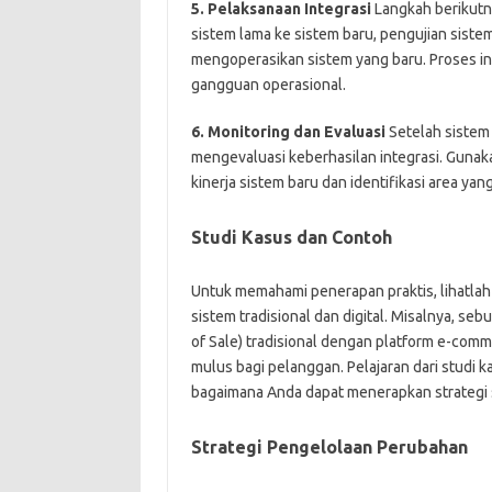
5. Pelaksanaan Integrasi
Langkah berikutny
sistem lama ke sistem baru, pengujian siste
mengoperasikan sistem yang baru. Proses ini
gangguan operasional.
6. Monitoring dan Evaluasi
Setelah sistem 
mengevaluasi keberhasilan integrasi. Gunaka
kinerja sistem baru dan identifikasi area ya
Studi Kasus dan Contoh
Untuk memahami penerapan praktis, lihatlah 
sistem tradisional dan digital. Misalnya, s
of Sale) tradisional dengan platform e-com
mulus bagi pelanggan. Pelajaran dari studi
bagaimana Anda dapat menerapkan strategi s
Strategi Pengelolaan Perubahan