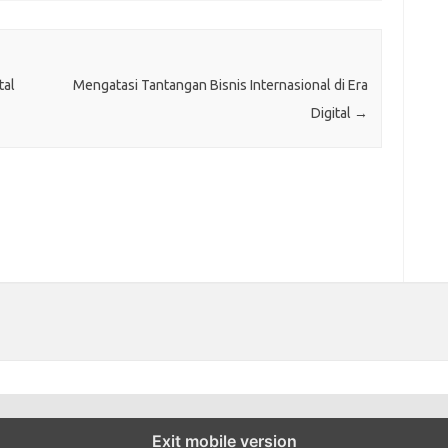
tal
Mengatasi Tantangan Bisnis Internasional di Era
Digital
→
Exit mobile version