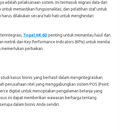
a adalah pelaksanaan sistem. Ini termasuk migrasi data dari
m untuk memastikan fungsionalitas, dan pelatihan staf untuk
 harus dilakukan secara hati-hati untuk menghindari
terintegrasi,
Togel HK 6D
penting untuk memantau hasil dan
n metrik dan Key Performance Indicators (KPIs) untuk menilai
ng memerlukan perbaikan.
studi kasus bisnis yang berhasil dalam mengintegrasikan
ebuah perusahaan ritel yang menggabungkan sistem POS (Point
merce digital untuk menciptakan pengalaman belanja yang
 kasus ini dapat memberikan wawasan berharga tentang
erupa dalam bisnis Anda sendiri.