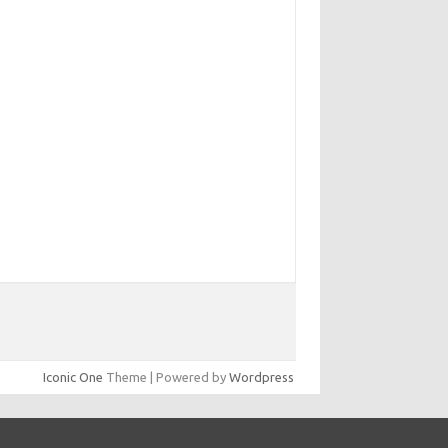
Iconic One
Theme | Powered by
Wordpress