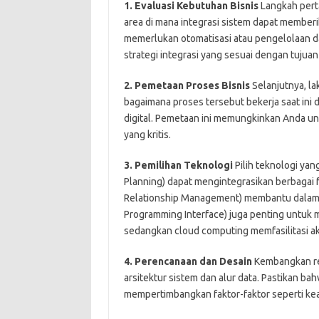
1. Evaluasi Kebutuhan Bisnis
Langkah perta
area di mana integrasi sistem dapat memberi
memerlukan otomatisasi atau pengelolaan d
strategi integrasi yang sesuai dengan tujuan
2. Pemetaan Proses Bisnis
Selanjutnya, la
bagaimana proses tersebut bekerja saat ini
digital. Pemetaan ini memungkinkan Anda unt
yang kritis.
3. Pemilihan Teknologi
Pilih teknologi yan
Planning) dapat mengintegrasikan berbagai 
Relationship Management) membantu dalam 
Programming Interface) juga penting untuk m
sedangkan cloud computing memfasilitasi aks
4. Perencanaan dan Desain
Kembangkan re
arsitektur sistem dan alur data. Pastikan b
mempertimbangkan faktor-faktor seperti kea