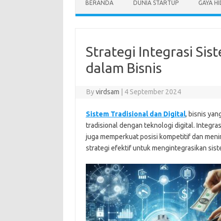
BERANDA
DUNIA STARTUP
GAYA H
Strategi Integrasi Sis
dalam Bisnis
By
virdsam
|
4 September 2024
Sistem Tradisional dan Digital
, bisnis ya
tradisional dengan teknologi digital. Integra
juga memperkuat posisi kompetitif dan men
strategi efektif untuk mengintegrasikan siste