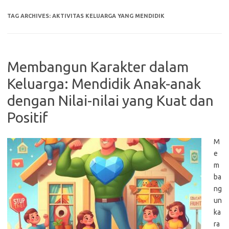
TAG ARCHIVES:
AKTIVITAS KELUARGA YANG MENDIDIK
Membangun Karakter dalam
Keluarga: Mendidik Anak-anak
dengan Nilai-nilai yang Kuat dan
Positif
M
e
m
ba
ng
un
ka
ra