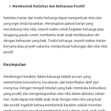
Membentuk Rutinitas dan Kebiasaan Positif
Rutinitas harian dan tradisi keluarga dapat memperkuat nilai-nilai
yang ingin Anda tanamkan. Menetapkan jadwal harian yang
mendukung nilai-nilai, seperti waktu untuk kegiatan keluarga atau
tanggung jawab rumah, membantu anak-anak membiasakan diri
dengan kebiasaan yang baik. Tradisi keluarga, seperti makan malam
bersama atau proyek sukarela, memperkuat hubungan dan nilai-nilai
positif.
Kesimpulan
Membangun karakter dalam keluarga adalah proses yang
memerlukan konsistensi, kesabaran, dan keterlibatan aktif dari
orang tua. Dengan menjadi teladan yang baik, membuka komunikasi
yang positif, dan mengintegrasikan nilai-nilai dalam aktivitas sehari-
hari, Anda dapat mendidik anak-anak dengan nilai-nilai yang kuat
dan positif. Ingatlah bahwa membentuk karakter adalah investasi
jangka panjang yang akan membentuk masa depan anak-anak Anda.