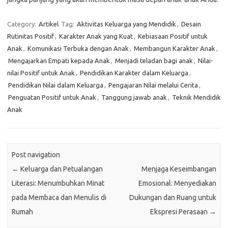
Category:
Artikel
Tag:
Aktivitas Keluarga yang Mendidik
,
Desain
Rutinitas Positif
,
Karakter Anak yang Kuat
,
Kebiasaan Positif untuk
Anak
,
Komunikasi Terbuka dengan Anak
,
Membangun Karakter Anak
,
Mengajarkan Empati kepada Anak
,
Menjadi teladan bagi anak
,
Nilai-
nilai Positif untuk Anak
,
Pendidikan Karakter dalam Keluarga
,
Pendidikan Nilai dalam Keluarga
,
Pengajaran Nilai melalui Cerita
,
Penguatan Positif untuk Anak
,
Tanggung jawab anak
,
Teknik Mendidik
Anak
Post navigation
←
Keluarga dan Petualangan
Menjaga Keseimbangan
Literasi: Menumbuhkan Minat
Emosional: Menyediakan
pada Membaca dan Menulis di
Dukungan dan Ruang untuk
Rumah
Ekspresi Perasaan
→