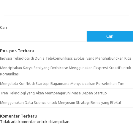
Cari
Cari
Pos-pos Terbaru
Inovasi Teknologi di Dunia Telekomunikasi: Evolusi yang Menghubungkan Kita
Menciptakan Karya Seni yang Berbicara: Menggunakan Ekspresi Kreatif untuk
Komunikasi
Mengelola Konflik di Startup: Bagaimana Menyelesaikan Perselisihan Tim
Tren Teknologi yang Akan Mempengaruhi Masa Depan Startup
Menggunakan Data Science untuk Menyusun Strategi Bisnis yang Efektif
Komentar Terbaru
Tidak ada komentar untuk ditampilkan.