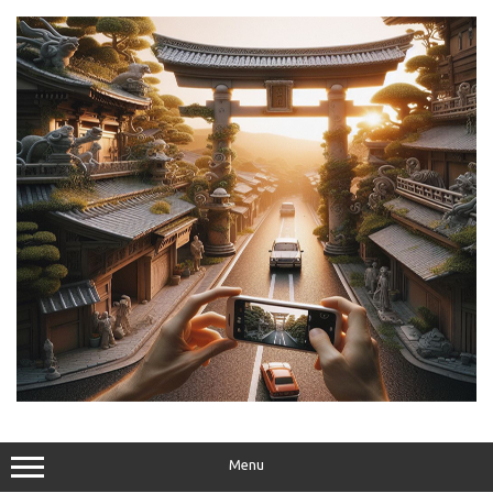
Skip
to
content
Menu