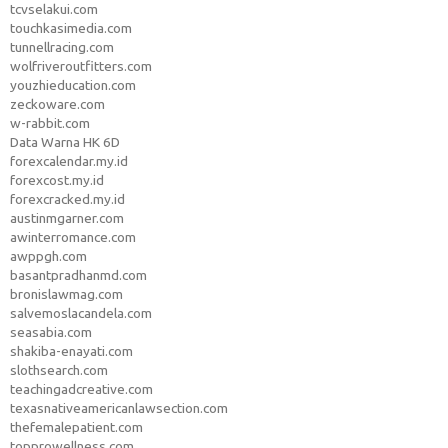
tcvselakui.com
touchkasimedia.com
tunnellracing.com
wolfriveroutfitters.com
youzhieducation.com
zeckoware.com
w-rabbit.com
Data Warna HK 6D
forexcalendar.my.id
forexcost.my.id
forexcracked.my.id
austinmgarner.com
awinterromance.com
awppgh.com
basantpradhanmd.com
bronislawmag.com
salvemoslacandela.com
seasabia.com
shakiba-enayati.com
slothsearch.com
teachingadcreative.com
texasnativeamericanlawsection.com
thefemalepatient.com
topprowellness.com