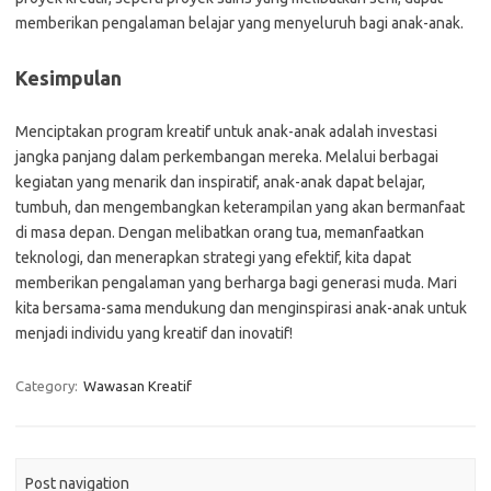
memberikan pengalaman belajar yang menyeluruh bagi anak-anak.
Kesimpulan
Menciptakan program kreatif untuk anak-anak adalah investasi
jangka panjang dalam perkembangan mereka. Melalui berbagai
kegiatan yang menarik dan inspiratif, anak-anak dapat belajar,
tumbuh, dan mengembangkan keterampilan yang akan bermanfaat
di masa depan. Dengan melibatkan orang tua, memanfaatkan
teknologi, dan menerapkan strategi yang efektif, kita dapat
memberikan pengalaman yang berharga bagi generasi muda. Mari
kita bersama-sama mendukung dan menginspirasi anak-anak untuk
menjadi individu yang kreatif dan inovatif!
Category:
Wawasan Kreatif
Post navigation