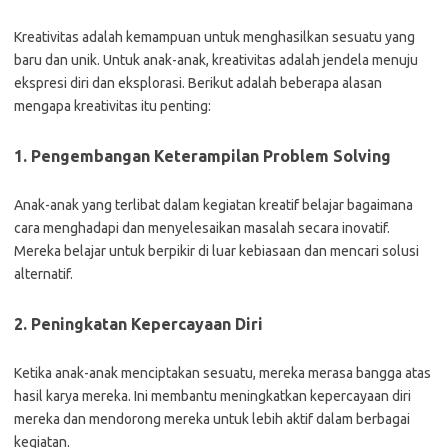
Kreativitas adalah kemampuan untuk menghasilkan sesuatu yang
baru dan unik. Untuk anak-anak, kreativitas adalah jendela menuju
ekspresi diri dan eksplorasi. Berikut adalah beberapa alasan
mengapa kreativitas itu penting:
1. Pengembangan Keterampilan Problem Solving
Anak-anak yang terlibat dalam kegiatan kreatif belajar bagaimana
cara menghadapi dan menyelesaikan masalah secara inovatif.
Mereka belajar untuk berpikir di luar kebiasaan dan mencari solusi
alternatif.
2. Peningkatan Kepercayaan Diri
Ketika anak-anak menciptakan sesuatu, mereka merasa bangga atas
hasil karya mereka. Ini membantu meningkatkan kepercayaan diri
mereka dan mendorong mereka untuk lebih aktif dalam berbagai
kegiatan.