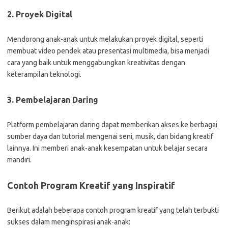
2. Proyek Digital
Mendorong anak-anak untuk melakukan proyek digital, seperti
membuat video pendek atau presentasi multimedia, bisa menjadi
cara yang baik untuk menggabungkan kreativitas dengan
keterampilan teknologi.
3. Pembelajaran Daring
Platform pembelajaran daring dapat memberikan akses ke berbagai
sumber daya dan tutorial mengenai seni, musik, dan bidang kreatif
lainnya. Ini memberi anak-anak kesempatan untuk belajar secara
mandiri.
Contoh Program Kreatif yang Inspiratif
Berikut adalah beberapa contoh program kreatif yang telah terbukti
sukses dalam menginspirasi anak-anak: