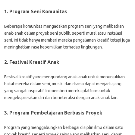
1. Program Seni Komunitas
Beberapa komunitas mengadakan program seni yang melibatkan
anak-anak dalam proyek seni publik, seperti mural atau instalasi
seni. Ini tidak hanya memberi mereka pengalaman kreatif, tetapi juga
meningkatkan rasa kepemilikan terhadap lingkungan.
2. Festival Kreatif Anak
Festival kreatif yang mengundang anak-anak untuk menunjukkan
bakat mereka dalam seni, musik, dan drama dapat menjadi ajang
yang sangat inspiratif. Ini memberi mereka platform untuk
mengekspresikan diri dan berinteraksi dengan anak-anak lain.
3. Program Pembelajaran Berbasis Proyek
Program yang menggabungkan berbagai disiplin ilmu dalam satu
proyek kreatif, seperti proyek sains yang melibatkan seni, dapat