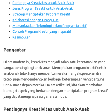
Pentingnya Kreativitas untuk Anak-Anak
Jenis Program Kreatif untuk Anak-Anak
Strategi Menciptakan Program Kreatif
Kolaborasi dengan Orang Tua
Memanfaatkan Teknologi dalam Program Kreatif
Contoh Program Kreatif yang Inspiratif
Kesimpulan
Pengantar
Di era modern ini, kreativitas menjadi salah satu keterampilan yang
sangat penting bagi anak-anak. Menciptakan program kreatif untuk
anak-anak tidak hanya membantu mereka mengekspresikan diri,
tetapi juga mengembangkan berbagai keterampilan yang berguna
untuk masa depan mereka. Dalam artikel ini, kita akan membahas
berbagai aspek yang berkaitan dengan menciptakan program kreatif
yang dapat menginspirasi generasi muda.
Pentingnya Kreativitas untuk Anak-Anak