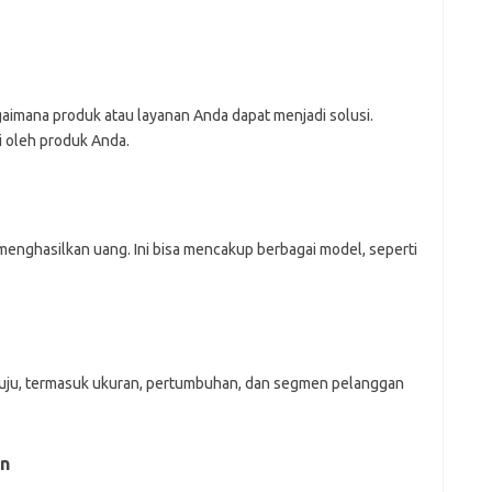
aimana produk atau layanan Anda dapat menjadi solusi.
i oleh produk Anda.
enghasilkan uang. Ini bisa mencakup berbagai model, seperti
 tuju, termasuk ukuran, pertumbuhan, dan segmen pelanggan
an