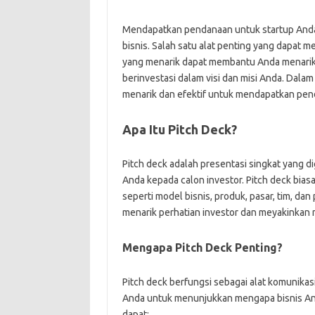
Mendapatkan pendanaan untuk startup Anda a
bisnis. Salah satu alat penting yang dapat 
yang menarik dapat membantu Anda menarik
berinvestasi dalam visi dan misi Anda. Dalam
menarik dan efektif untuk mendapatkan pen
Apa Itu Pitch Deck?
Pitch deck adalah presentasi singkat yang
Anda kepada calon investor. Pitch deck biasa
seperti model bisnis, produk, pasar, tim, da
menarik perhatian investor dan meyakinkan m
Mengapa Pitch Deck Penting?
Pitch deck berfungsi sebagai alat komunikasi
Anda untuk menunjukkan mengapa bisnis An
dapat: