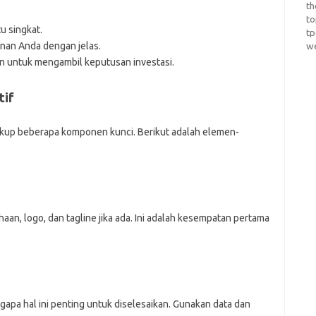
th
t
u singkat.
t
anan Anda dengan jelas.
w
n untuk mengambil keputusan investasi.
tif
akup beberapa komponen kunci. Berikut adalah elemen-
n, logo, dan tagline jika ada. Ini adalah kesempatan pertama
apa hal ini penting untuk diselesaikan. Gunakan data dan