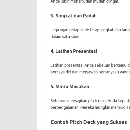
Anda lebih menarik dan mudah diingat.
3. Singkat dan Padat
Jaga agar setiap slide tetap singkat dan lan
dalam satu slide.
4. Latihan Presentasi
Latihan presentasi Anda sebelum bertemu d
percaya diri dan menjawab pertanyaan yang
5. Minta Masukan
Sebelum menyajikan pitch deck Anda kepada 
berpengalaman. Mereka mungkin memiliki sa
Contoh Pitch Deck yang Sukses