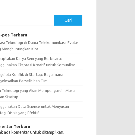
Cari
-pos Terbaru
asi Teknologi di Dunia Telekomunikasi: Evolusi
g Menghubungkan Kita
ciptakan Karya Seni yang Berbicara:
ggunakan Ekspresi Kreatif untuk Komunikasi
gelola Konflik di Startup: Bagaimana
yelesaikan Perselisihan Tim
n Teknologi yang Akan Mempengaruhi Masa
an Startup
ggunakan Data Science untuk Menyusun
tegi Bisnis yang Efektif
entar Terbaru
ak ada komentar untuk ditampilkan.