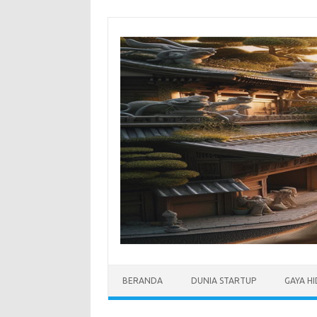
Skip
to
content
BERANDA
DUNIA STARTUP
GAYA H