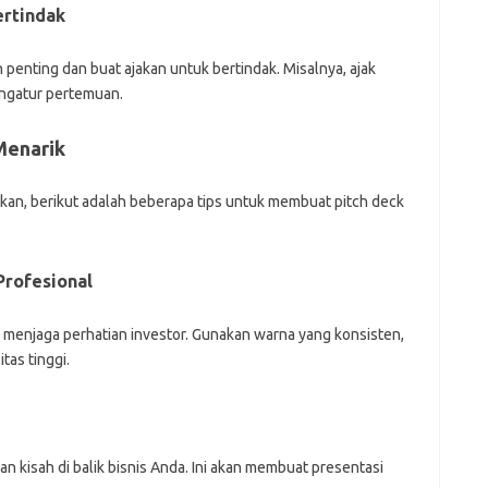
ertindak
n penting dan buat ajakan untuk bertindak. Misalnya, ajak
engatur pertemuan.
Menarik
an, berikut adalah beberapa tips untuk membuat pitch deck
Profesional
menjaga perhatian investor. Gunakan warna yang konsisten,
tas tinggi.
an kisah di balik bisnis Anda. Ini akan membuat presentasi