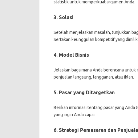
statistik untuk memperkuat argumen Anda.
3. Solusi
Setelah menjelaskan masalah, tunjukkan bag
Sertakan keunggulan kompetitif yang dimilik
4. Model Bisnis
Jelaskan bagaimana Anda berencana untuk m
penjualan langsung, langganan, atau iklan.
5. Pasar yang Ditargetkan
Berikan informasi tentang pasar yang Anda
yang ingin Anda capai.
6. Strategi Pemasaran dan Penjual