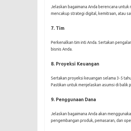
Jelaskan bagaimana Anda berencana untuk m
mencakup strategi digital, kemitraan, atau sal
7. Tim
Perkenalkan tim inti Anda. Sertakan pengal
bisnis Anda.
8. Proyeksi Keuangan
Sertakan proyeksi keuangan selama 3-5 tahun
Pastikan untuk menjelaskan asumsi di balik p
9. Penggunaan Dana
Jelaskan bagaimana Anda akan menggunakan
pengembangan produk, pemasaran, dan oper