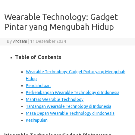
Wearable Technology: Gadget
Pintar yang Mengubah Hidup
By
virdsam
|
11 Desember 2024
Table of Contents
Wearable Technology: Gadget Pintar yang Mengubah
Hidup
Pendahuluan
Perkembangan Wearable Technology di Indonesia
Manfaat Wearable Technology
Tantangan Wearable Technology di Indonesia
Masa Depan Wearable Technology di Indonesia
Kesimpulan