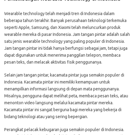
Wearable technology telah menjadi tren di Indonesia dalam
beberapa tahun terakhir. Banyak perusahaan teknologi terkemuka
seperti Apple, Samsung, dan Xiaomi telah meluncurkan produk
wearable mereka di pasar Indonesia. Jam tangan pintar adalah salah
satu jenis wearable technology yang paling populer di Indonesia.
Jam tangan pintar ini tidak hanya berfungsi sebagai jam, tetapi juga
dapat digunakan untuk menerima panggilan telepon, membaca
pesan teks, dan melacak aktivitas fisik penggunanya.
Selain jam tangan pintar, kacamata pintar juga semakin populer di
Indonesia. Kacamata pintar ini memiliki kemampuan untuk
menampilkan informasi langsung di depan mata penggunanya.
Misalnya, pengguna dapat melihat peta, membaca pesan teks, atau
menonton video langsung melalui kacamata pintar mereka.
Kacamata pintar ini sangat berguna bagi mereka yang bekerja di
bidang teknologi atau yang sering bepergian.
Perangkat pelacak kebugaran juga semakin populer di Indonesia.