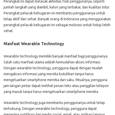
Perangkat ini dapat melacak aktivitas fisik penggunanya, seperti
jumlah langkah yang diambil, kalori yang terbakar, dan kualitas tidur.
Perangkat pelacak kebugaran ini membantu penggunanya untuk
tetap aktif dan sehat. Banyak orang di Indonesia yang menggunakan
perangkat pelacak kebugaran ini sebagai motivasi untuk hidup lebih
sehat.
Manfaat Wearable Technology
Wearable technology memiliki banyak manfaat bagi penggunanya.
Salah satu manfaat utama adalah kemudahan akses informasi.
Dengan wearable technology, pengguna dapat dengan mudah
mengakses informasi yang mereka butuhkan tanpa harus
mengeluarkan smartphone mereka dari saku. Misalnya, pengguna
jam tangan pintar dapat melihat pesan teks atau panggilan telepon
yang masuk tanpa harus mengeluarkan smartphone mereka.
Wearable technology juga membantu penggunanya untuk tetap
terhubung. Dengan wearable technology, pengguna dapat
menerima notifikasi dari media sosial, email, atau aplikasi lainnya