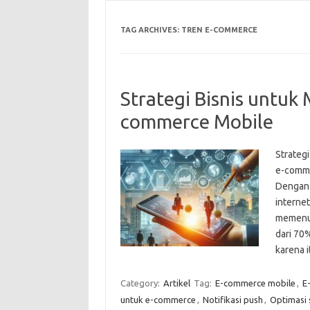
TAG ARCHIVES:
TREN E-COMMERCE
Strategi Bisnis untuk
commerce Mobile
Strategi
e-comme
Dengan 
internet
memenuh
dari 70
karena 
Category:
Artikel
Tag:
E-commerce mobile
,
E
untuk e-commerce
,
Notifikasi push
,
Optimasi 