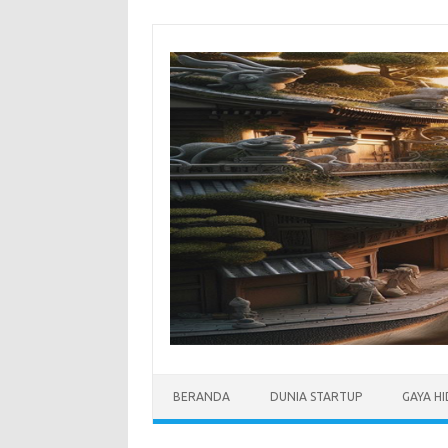
Skip
to
content
BERANDA
DUNIA STARTUP
GAYA H