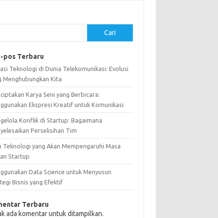
Cari
-pos Terbaru
asi Teknologi di Dunia Telekomunikasi: Evolusi
g Menghubungkan Kita
ciptakan Karya Seni yang Berbicara:
ggunakan Ekspresi Kreatif untuk Komunikasi
gelola Konflik di Startup: Bagaimana
yelesaikan Perselisihan Tim
n Teknologi yang Akan Mempengaruhi Masa
an Startup
ggunakan Data Science untuk Menyusun
tegi Bisnis yang Efektif
entar Terbaru
ak ada komentar untuk ditampilkan.