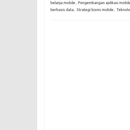
belanja mobile
,
Pengembangan aplikasi mobil
berbasis data
,
Strategi bisnis mobile
,
Teknolo