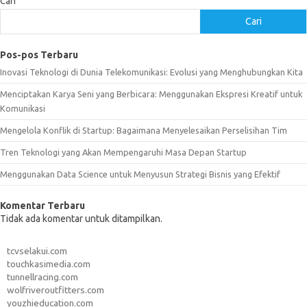
Cari
Cari
Pos-pos Terbaru
Inovasi Teknologi di Dunia Telekomunikasi: Evolusi yang Menghubungkan Kita
Menciptakan Karya Seni yang Berbicara: Menggunakan Ekspresi Kreatif untuk
Komunikasi
Mengelola Konflik di Startup: Bagaimana Menyelesaikan Perselisihan Tim
Tren Teknologi yang Akan Mempengaruhi Masa Depan Startup
Menggunakan Data Science untuk Menyusun Strategi Bisnis yang Efektif
Komentar Terbaru
Tidak ada komentar untuk ditampilkan.
tcvselakui.com
touchkasimedia.com
tunnellracing.com
wolfriveroutfitters.com
youzhieducation.com