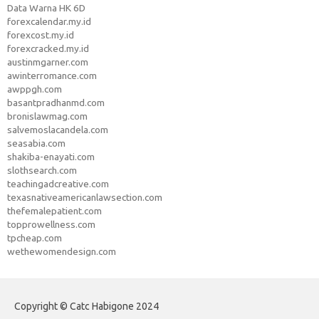
Data Warna HK 6D
forexcalendar.my.id
forexcost.my.id
forexcracked.my.id
austinmgarner.com
awinterromance.com
awppgh.com
basantpradhanmd.com
bronislawmag.com
salvemoslacandela.com
seasabia.com
shakiba-enayati.com
slothsearch.com
teachingadcreative.com
texasnativeamericanlawsection.com
thefemalepatient.com
topprowellness.com
tpcheap.com
wethewomendesign.com
Copyright © Catc Habigone 2024