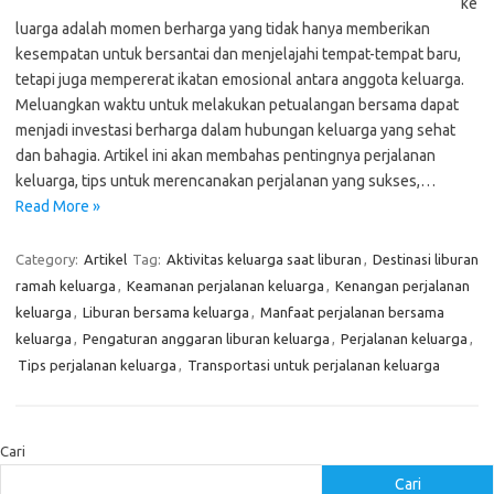
ke
luarga adalah momen berharga yang tidak hanya memberikan
kesempatan untuk bersantai dan menjelajahi tempat-tempat baru,
tetapi juga mempererat ikatan emosional antara anggota keluarga.
Meluangkan waktu untuk melakukan petualangan bersama dapat
menjadi investasi berharga dalam hubungan keluarga yang sehat
dan bahagia. Artikel ini akan membahas pentingnya perjalanan
keluarga, tips untuk merencanakan perjalanan yang sukses,…
Read More »
Category:
Artikel
Tag:
Aktivitas keluarga saat liburan
,
Destinasi liburan
ramah keluarga
,
Keamanan perjalanan keluarga
,
Kenangan perjalanan
keluarga
,
Liburan bersama keluarga
,
Manfaat perjalanan bersama
keluarga
,
Pengaturan anggaran liburan keluarga
,
Perjalanan keluarga
,
Tips perjalanan keluarga
,
Transportasi untuk perjalanan keluarga
Cari
Cari