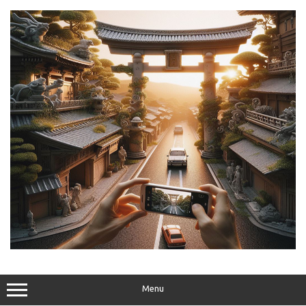
Skip
to
content
Menu