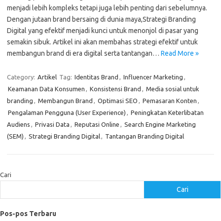
menjadi lebih kompleks tetapi juga lebih penting dari sebelumnya.
Dengan jutaan brand bersaing di dunia maya,Strategi Branding
Digital yang efektif menjadi kunci untuk menonjol di pasar yang
semakin sibuk. Artikel ini akan membahas strategi efektif untuk
membangun brand di era digital serta tantangan…
Read More »
Category:
Artikel
Tag:
Identitas Brand
,
Influencer Marketing
,
Keamanan Data Konsumen
,
Konsistensi Brand
,
Media sosial untuk
branding
,
Membangun Brand
,
Optimasi SEO
,
Pemasaran Konten
,
Pengalaman Pengguna (User Experience)
,
Peningkatan Keterlibatan
Audiens
,
Privasi Data
,
Reputasi Online
,
Search Engine Marketing
(SEM)
,
Strategi Branding Digital
,
Tantangan Branding Digital
Cari
Cari
Pos-pos Terbaru