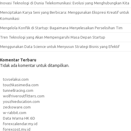
Inovasi Teknologi di Dunia Telekomunikasi: Evolusi yang Menghubungkan Kita
Menciptakan Karya Seni yang Berbicara: Menggunakan Ekspresi Kreatif untuk
Komunikasi
Mengelola Konflik di Startup: Bagaimana Menyelesaikan Perselisihan Tim
Tren Teknologi yang Akan Mempengaruhi Masa Depan Startup
Menggunakan Data Science untuk Menyusun Strategi Bisnis yang Efektif
Komentar Terbaru
Tidak ada komentar untuk ditampilkan.
tcvselakui.com
touchkasimedia.com
tunnellracing.com
wolfriveroutfitters.com
youzhieducation.com
zeckoware.com
w-rabbit.com
Data Warna HK 6D
forexcalendar.my.id
forexcost.my.id