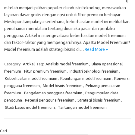
u
m telah menjadi pilihan populer di industri teknologi, menawarkan
layanan dasar gratis dengan opsi untuk fitur premium berbayar.
Meskipun tampaknya sederhana, keberhasilan model ini melibatkan
pemahaman mendalam tentang dinamika pasar dan perilaku
pengguna. Artikel ini mengevaluasi keberhasilan model freemium
dan faktor-faktor yang mempengaruhinya. Apa Itu Model Freemium?
Model freemium adalah strategi bisnis di…
Read More »
Category:
Artikel
Tag:
Analisis model freemium
,
Biaya operasional
freemium
,
Fitur premium freemium
,
Industri teknologi freemium
,
Keberhasilan model freemium
,
Keuntungan model freemium
,
Konversi
pengguna freemium
,
Model bisnis freemium
,
Peluang pemasaran
freemium
,
Pengalaman pengguna freemium
,
Pengumpulan data
pengguna
,
Retensi pengguna freemium
,
Strategi bisnis freemium
,
Studi kasus model freemium
,
Tantangan model freemium
Cari