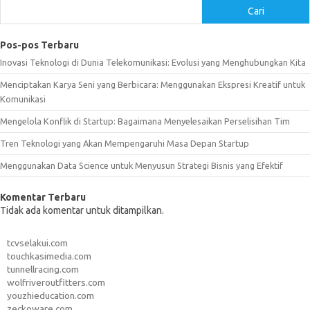
Cari
Pos-pos Terbaru
Inovasi Teknologi di Dunia Telekomunikasi: Evolusi yang Menghubungkan Kita
Menciptakan Karya Seni yang Berbicara: Menggunakan Ekspresi Kreatif untuk
Komunikasi
Mengelola Konflik di Startup: Bagaimana Menyelesaikan Perselisihan Tim
Tren Teknologi yang Akan Mempengaruhi Masa Depan Startup
Menggunakan Data Science untuk Menyusun Strategi Bisnis yang Efektif
Komentar Terbaru
Tidak ada komentar untuk ditampilkan.
tcvselakui.com
touchkasimedia.com
tunnellracing.com
wolfriveroutfitters.com
youzhieducation.com
zeckoware.com