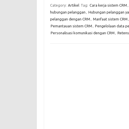
Category:
Artikel
Tag:
Cara kerja sistem CRM
hubungan pelanggan
,
Hubungan pelanggan yan
pelanggan dengan CRM
,
Manfaat sistem CRM
Pemantauan sistem CRM
,
Pengelolaan data p
Personalisasi komunikasi dengan CRM
,
Reten