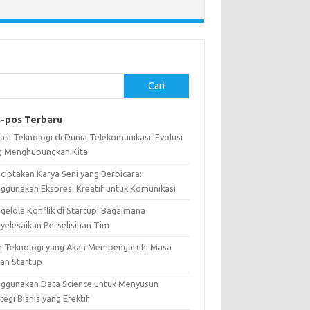
Cari
-pos Terbaru
asi Teknologi di Dunia Telekomunikasi: Evolusi
g Menghubungkan Kita
ciptakan Karya Seni yang Berbicara:
ggunakan Ekspresi Kreatif untuk Komunikasi
gelola Konflik di Startup: Bagaimana
yelesaikan Perselisihan Tim
n Teknologi yang Akan Mempengaruhi Masa
an Startup
ggunakan Data Science untuk Menyusun
tegi Bisnis yang Efektif