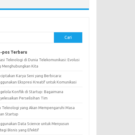
Cari
-pos Terbaru
asi Teknologi di Dunia Telekomunikasi: Evolusi
g Menghubungkan Kita
ciptakan Karya Seni yang Berbicara:
ggunakan Ekspresi Kreatif untuk Komunikasi
gelola Konflik di Startup: Bagaimana
yelesaikan Perselisihan Tim
n Teknologi yang Akan Mempengaruhi Masa
an Startup
ggunakan Data Science untuk Menyusun
tegi Bisnis yang Efektif