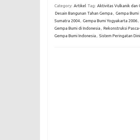
Category:
Artikel
Tag:
Aktivitas Vulkanik da
Desain Bangunan Tahan Gempa
,
Gempa Bumi B
Sumatra 2004
,
Gempa Bumi Yogyakarta 2006
,
Gempa Bumi di Indonesia
,
Rekonstruksi Pasc
Gempa Bumi Indonesia
,
Sistem Peringatan Di