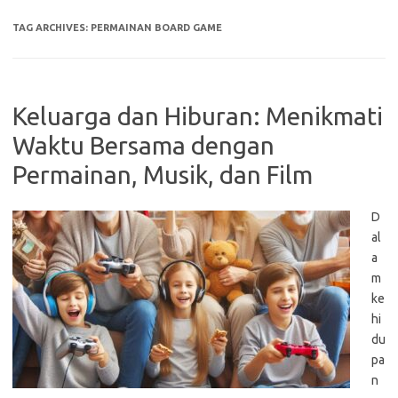
TAG ARCHIVES:
PERMAINAN BOARD GAME
Keluarga dan Hiburan: Menikmati
Waktu Bersama dengan
Permainan, Musik, dan Film
D
al
a
m
ke
hi
du
pa
n