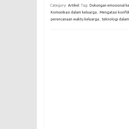
Category:
Artikel
Tag:
Dukungan emosional ke
Komunikasi dalam keluarga
,
Mengatasi konfli
perencanaan waktu keluarga
,
teknologi dala