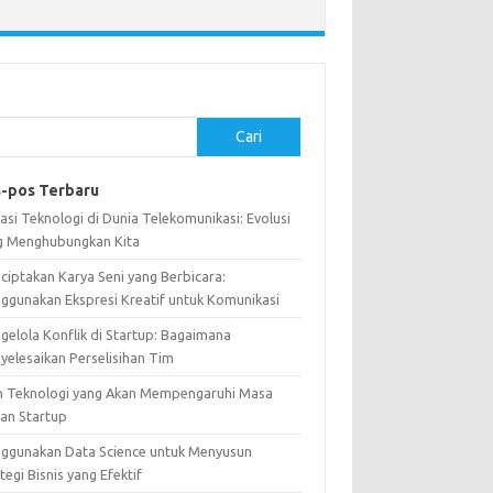
Cari
-pos Terbaru
asi Teknologi di Dunia Telekomunikasi: Evolusi
g Menghubungkan Kita
ciptakan Karya Seni yang Berbicara:
ggunakan Ekspresi Kreatif untuk Komunikasi
gelola Konflik di Startup: Bagaimana
yelesaikan Perselisihan Tim
n Teknologi yang Akan Mempengaruhi Masa
an Startup
ggunakan Data Science untuk Menyusun
tegi Bisnis yang Efektif