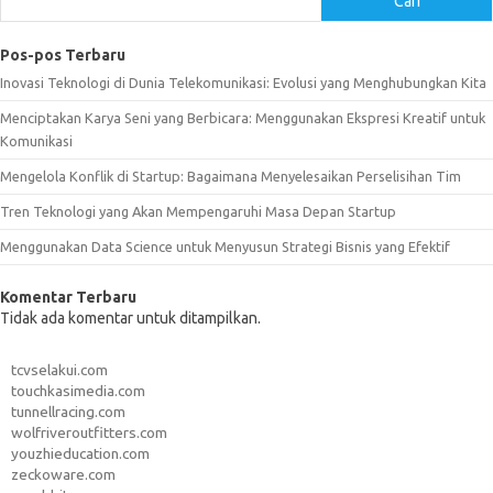
Cari
Pos-pos Terbaru
Inovasi Teknologi di Dunia Telekomunikasi: Evolusi yang Menghubungkan Kita
Menciptakan Karya Seni yang Berbicara: Menggunakan Ekspresi Kreatif untuk
Komunikasi
Mengelola Konflik di Startup: Bagaimana Menyelesaikan Perselisihan Tim
Tren Teknologi yang Akan Mempengaruhi Masa Depan Startup
Menggunakan Data Science untuk Menyusun Strategi Bisnis yang Efektif
Komentar Terbaru
Tidak ada komentar untuk ditampilkan.
tcvselakui.com
touchkasimedia.com
tunnellracing.com
wolfriveroutfitters.com
youzhieducation.com
zeckoware.com