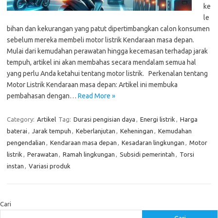
ke
le
bihan dan kekurangan yang patut dipertimbangkan calon konsumen
sebelum mereka membeli motor listrik Kendaraan masa depan.
Mulai dari kemudahan perawatan hingga kecemasan terhadap jarak
tempuh, artikel ini akan membahas secara mendalam semua hal
yang perlu Anda ketahui tentang motor listrik. Perkenalan tentang
Motor Listrik Kendaraan masa depan: Artikel ini membuka
pembahasan dengan…
Read More »
Category:
Artikel
Tag:
Durasi pengisian daya
,
Energi listrik
,
Harga
baterai
,
Jarak tempuh
,
Keberlanjutan
,
Keheningan
,
Kemudahan
pengendalian
,
Kendaraan masa depan
,
Kesadaran lingkungan
,
Motor
listrik
,
Perawatan
,
Ramah lingkungan
,
Subsidi pemerintah
,
Torsi
instan
,
Variasi produk
Cari