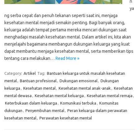
n
ya
ng serba cepat dan penuh tekanan seperti saat ini, menjaga
kesehatan mental menjadi semakin penting. Bagi banyak orang,
keluarga adalah tempat pertama mereka mencari dukungan saat
menghadapi masalah kesehatan mental. Dalam artikel ini, kita akan
menjelajahi bagaimana membangun dukungan keluarga yang kuat
dapat membantu menjaga kesehatan mental, serta memberikan tips
tentang cara melakukan…
Read More »
Category:
Artikel
Tag:
Bantuan keluarga untuk masalah kesehatan
mental
,
Bantuan profesional
,
Dukungan emosional
,
Dukungan
keluarga
,
Kesehatan mental
,
Kesehatan mental anak-anak
,
Kesehatan
mental dewasa
,
Kesehatan mental keluarga
,
Kesehatan mental remaja
,
Keterbukaan dalam keluarga
,
Komunikasi terbuka
,
Komunitas
dukungan
,
Penyembuhan mental
,
Peran keluarga dalam perawatan
kesehatan mental
,
Perawatan kesehatan mental