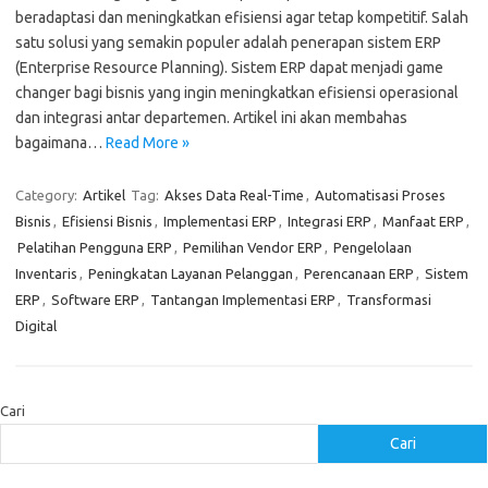
beradaptasi dan meningkatkan efisiensi agar tetap kompetitif. Salah
satu solusi yang semakin populer adalah penerapan sistem ERP
(Enterprise Resource Planning). Sistem ERP dapat menjadi game
changer bagi bisnis yang ingin meningkatkan efisiensi operasional
dan integrasi antar departemen. Artikel ini akan membahas
bagaimana…
Read More »
Category:
Artikel
Tag:
Akses Data Real-Time
,
Automatisasi Proses
Bisnis
,
Efisiensi Bisnis
,
Implementasi ERP
,
Integrasi ERP
,
Manfaat ERP
,
Pelatihan Pengguna ERP
,
Pemilihan Vendor ERP
,
Pengelolaan
Inventaris
,
Peningkatan Layanan Pelanggan
,
Perencanaan ERP
,
Sistem
ERP
,
Software ERP
,
Tantangan Implementasi ERP
,
Transformasi
Digital
Cari
Cari