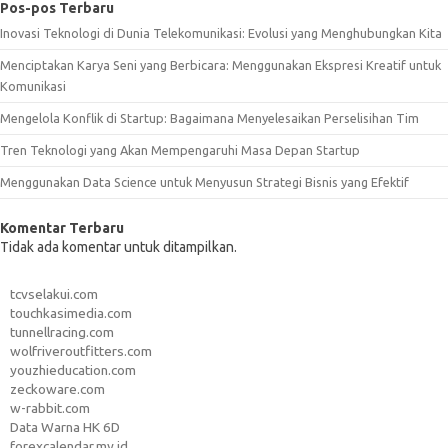
Pos-pos Terbaru
Inovasi Teknologi di Dunia Telekomunikasi: Evolusi yang Menghubungkan Kita
Menciptakan Karya Seni yang Berbicara: Menggunakan Ekspresi Kreatif untuk
Komunikasi
Mengelola Konflik di Startup: Bagaimana Menyelesaikan Perselisihan Tim
Tren Teknologi yang Akan Mempengaruhi Masa Depan Startup
Menggunakan Data Science untuk Menyusun Strategi Bisnis yang Efektif
Komentar Terbaru
Tidak ada komentar untuk ditampilkan.
tcvselakui.com
touchkasimedia.com
tunnellracing.com
wolfriveroutfitters.com
youzhieducation.com
zeckoware.com
w-rabbit.com
Data Warna HK 6D
forexcalendar.my.id