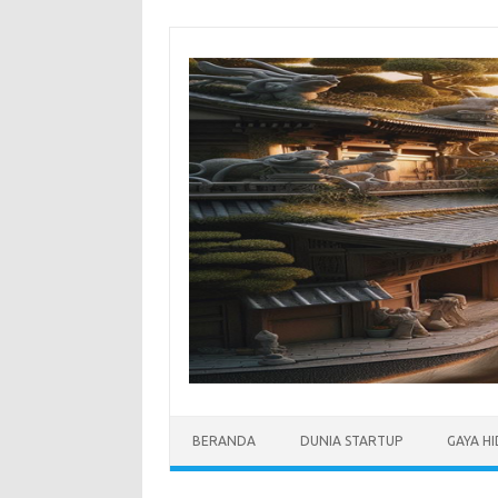
Skip
to
content
BERANDA
DUNIA STARTUP
GAYA H