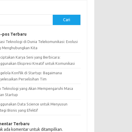
Cari
-pos Terbaru
asi Teknologi di Dunia Telekomunikasi: Evolusi
g Menghubungkan Kita
ciptakan Karya Seni yang Berbicara:
ggunakan Ekspresi Kreatif untuk Komunikasi
gelola Konflik di Startup: Bagaimana
yelesaikan Perselisihan Tim
n Teknologi yang Akan Mempengaruhi Masa
an Startup
ggunakan Data Science untuk Menyusun
tegi Bisnis yang Efektif
entar Terbaru
ak ada komentar untuk ditampilkan.