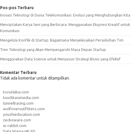
Pos-pos Terbaru
Inovasi Teknologi di Dunia Telekomunikasi: Evolusi yang Menghubungkan Kita
Menciptakan Karya Seni yang Berbicara: Menggunakan Ekspresi Kreatif untuk
Komunikasi
Mengelola Konflik di Startup: Bagaimana Menyelesaikan Perselisihan Tim
Tren Teknologi yang Akan Mempengaruhi Masa Depan Startup
Menggunakan Data Science untuk Menyusun Strategi Bisnis yang Efektif
Komentar Terbaru
Tidak ada komentar untuk ditampilkan.
tcvselakui.com
touchkasimedia.com
tunnellracing.com
wolfriveroutfitters.com
youzhieducation.com
zeckoware.com
w-rabbit.com
Data Warna HK 6D