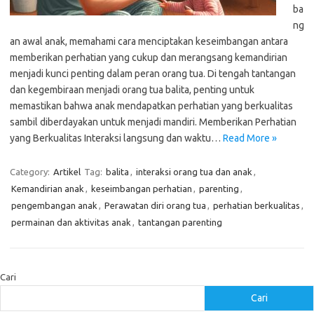
ba
ng
an awal anak, memahami cara menciptakan keseimbangan antara
memberikan perhatian yang cukup dan merangsang kemandirian
menjadi kunci penting dalam peran orang tua. Di tengah tantangan
dan kegembiraan menjadi orang tua balita, penting untuk
memastikan bahwa anak mendapatkan perhatian yang berkualitas
sambil diberdayakan untuk menjadi mandiri. Memberikan Perhatian
yang Berkualitas Interaksi langsung dan waktu…
Read More »
Category:
Artikel
Tag:
balita
,
interaksi orang tua dan anak
,
Kemandirian anak
,
keseimbangan perhatian
,
parenting
,
pengembangan anak
,
Perawatan diri orang tua
,
perhatian berkualitas
,
permainan dan aktivitas anak
,
tantangan parenting
Cari
Cari