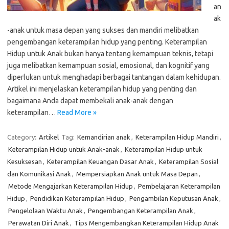
an
ak
-anak untuk masa depan yang sukses dan mandiri melibatkan
pengembangan keterampilan hidup yang penting. Keterampilan
Hidup untuk Anak bukan hanya tentang kemampuan teknis, tetapi
juga melibatkan kemampuan sosial, emosional, dan kognitif yang
diperlukan untuk menghadapi berbagai tantangan dalam kehidupan.
Artikel ini menjelaskan keterampilan hidup yang penting dan
bagaimana Anda dapat membekali anak-anak dengan
keterampilan…
Read More »
Category:
Artikel
Tag:
Kemandirian anak
,
Keterampilan Hidup Mandiri
,
Keterampilan Hidup untuk Anak-anak
,
Keterampilan Hidup untuk
Kesuksesan
,
Keterampilan Keuangan Dasar Anak
,
Keterampilan Sosial
dan Komunikasi Anak
,
Mempersiapkan Anak untuk Masa Depan
,
Metode Mengajarkan Keterampilan Hidup
,
Pembelajaran Keterampilan
Hidup
,
Pendidikan Keterampilan Hidup
,
Pengambilan Keputusan Anak
,
Pengelolaan Waktu Anak
,
Pengembangan Keterampilan Anak
,
Perawatan Diri Anak
,
Tips Mengembangkan Keterampilan Hidup Anak