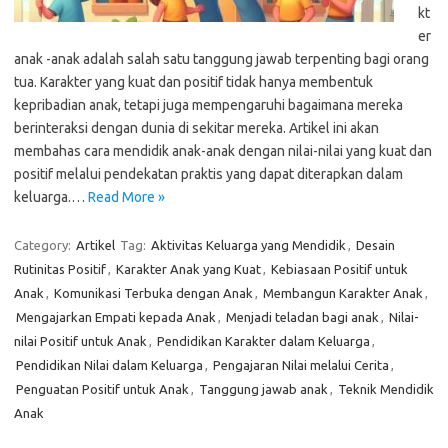
kt
er
anak -anak adalah salah satu tanggung jawab terpenting bagi orang
tua. Karakter yang kuat dan positif tidak hanya membentuk
kepribadian anak, tetapi juga mempengaruhi bagaimana mereka
berinteraksi dengan dunia di sekitar mereka. Artikel ini akan
membahas cara mendidik anak-anak dengan nilai-nilai yang kuat dan
positif melalui pendekatan praktis yang dapat diterapkan dalam
keluarga.…
Read More »
Category:
Artikel
Tag:
Aktivitas Keluarga yang Mendidik
,
Desain
Rutinitas Positif
,
Karakter Anak yang Kuat
,
Kebiasaan Positif untuk
Anak
,
Komunikasi Terbuka dengan Anak
,
Membangun Karakter Anak
,
Mengajarkan Empati kepada Anak
,
Menjadi teladan bagi anak
,
Nilai-
nilai Positif untuk Anak
,
Pendidikan Karakter dalam Keluarga
,
Pendidikan Nilai dalam Keluarga
,
Pengajaran Nilai melalui Cerita
,
Penguatan Positif untuk Anak
,
Tanggung jawab anak
,
Teknik Mendidik
Anak