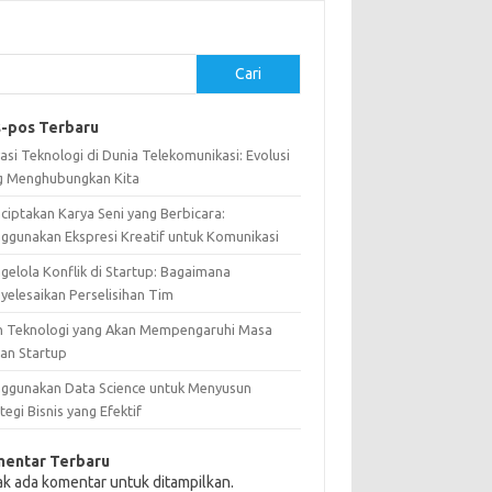
Cari
-pos Terbaru
asi Teknologi di Dunia Telekomunikasi: Evolusi
g Menghubungkan Kita
ciptakan Karya Seni yang Berbicara:
ggunakan Ekspresi Kreatif untuk Komunikasi
gelola Konflik di Startup: Bagaimana
yelesaikan Perselisihan Tim
n Teknologi yang Akan Mempengaruhi Masa
an Startup
ggunakan Data Science untuk Menyusun
tegi Bisnis yang Efektif
entar Terbaru
ak ada komentar untuk ditampilkan.