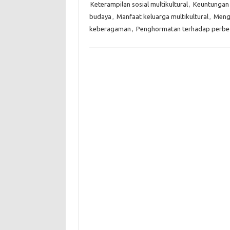
Keterampilan sosial multikultural
,
Keuntungan 
budaya
,
Manfaat keluarga multikultural
,
Menga
keberagaman
,
Penghormatan terhadap perb