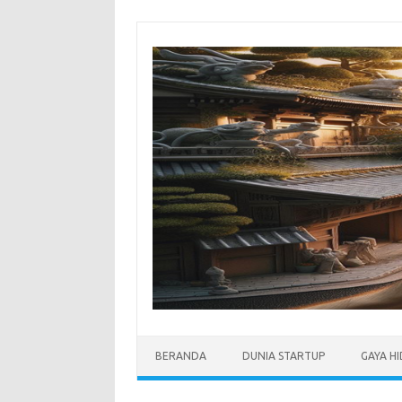
Skip
to
content
BERANDA
DUNIA STARTUP
GAYA H