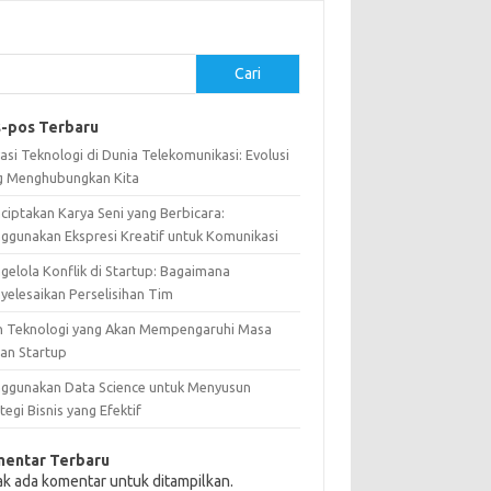
Cari
-pos Terbaru
asi Teknologi di Dunia Telekomunikasi: Evolusi
g Menghubungkan Kita
ciptakan Karya Seni yang Berbicara:
ggunakan Ekspresi Kreatif untuk Komunikasi
gelola Konflik di Startup: Bagaimana
yelesaikan Perselisihan Tim
n Teknologi yang Akan Mempengaruhi Masa
an Startup
ggunakan Data Science untuk Menyusun
tegi Bisnis yang Efektif
entar Terbaru
ak ada komentar untuk ditampilkan.