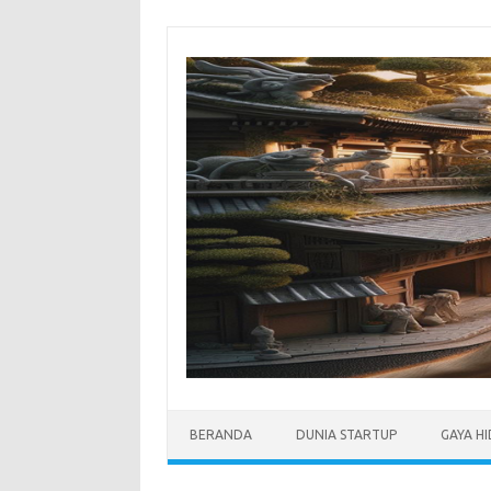
Skip
to
content
BERANDA
DUNIA STARTUP
GAYA H