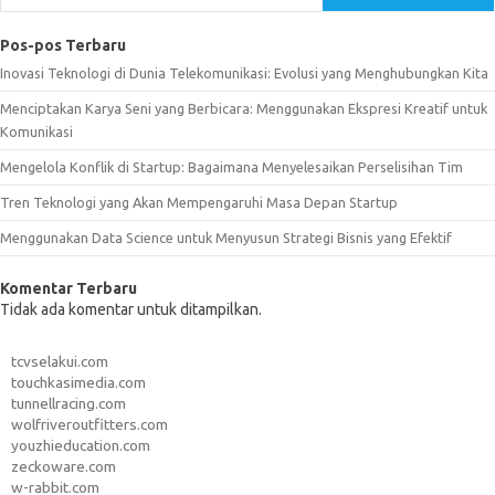
Pos-pos Terbaru
Inovasi Teknologi di Dunia Telekomunikasi: Evolusi yang Menghubungkan Kita
Menciptakan Karya Seni yang Berbicara: Menggunakan Ekspresi Kreatif untuk
Komunikasi
Mengelola Konflik di Startup: Bagaimana Menyelesaikan Perselisihan Tim
Tren Teknologi yang Akan Mempengaruhi Masa Depan Startup
Menggunakan Data Science untuk Menyusun Strategi Bisnis yang Efektif
Komentar Terbaru
Tidak ada komentar untuk ditampilkan.
tcvselakui.com
touchkasimedia.com
tunnellracing.com
wolfriveroutfitters.com
youzhieducation.com
zeckoware.com
w-rabbit.com