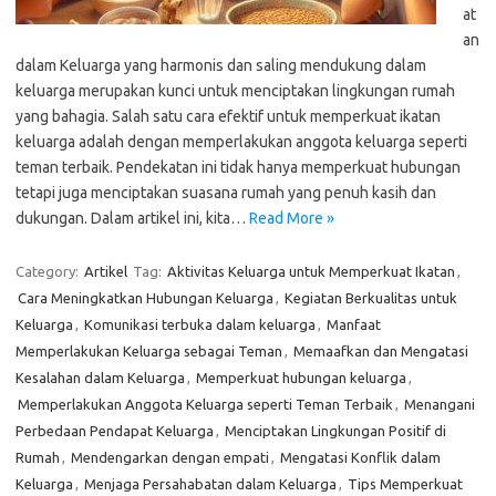
at
an
dalam Keluarga yang harmonis dan saling mendukung dalam
keluarga merupakan kunci untuk menciptakan lingkungan rumah
yang bahagia. Salah satu cara efektif untuk memperkuat ikatan
keluarga adalah dengan memperlakukan anggota keluarga seperti
teman terbaik. Pendekatan ini tidak hanya memperkuat hubungan
tetapi juga menciptakan suasana rumah yang penuh kasih dan
dukungan. Dalam artikel ini, kita…
Read More »
Category:
Artikel
Tag:
Aktivitas Keluarga untuk Memperkuat Ikatan
,
Cara Meningkatkan Hubungan Keluarga
,
Kegiatan Berkualitas untuk
Keluarga
,
Komunikasi terbuka dalam keluarga
,
Manfaat
Memperlakukan Keluarga sebagai Teman
,
Memaafkan dan Mengatasi
Kesalahan dalam Keluarga
,
Memperkuat hubungan keluarga
,
Memperlakukan Anggota Keluarga seperti Teman Terbaik
,
Menangani
Perbedaan Pendapat Keluarga
,
Menciptakan Lingkungan Positif di
Rumah
,
Mendengarkan dengan empati
,
Mengatasi Konflik dalam
Keluarga
,
Menjaga Persahabatan dalam Keluarga
,
Tips Memperkuat