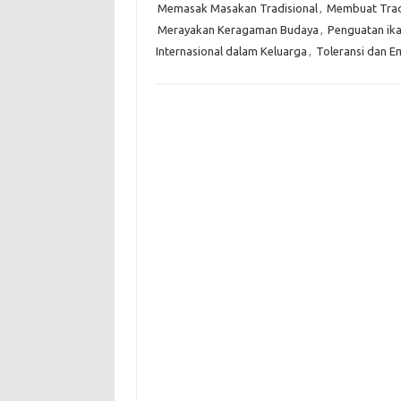
Memasak Masakan Tradisional
,
Membuat Tradi
Merayakan Keragaman Budaya
,
Penguatan ika
Internasional dalam Keluarga
,
Toleransi dan E