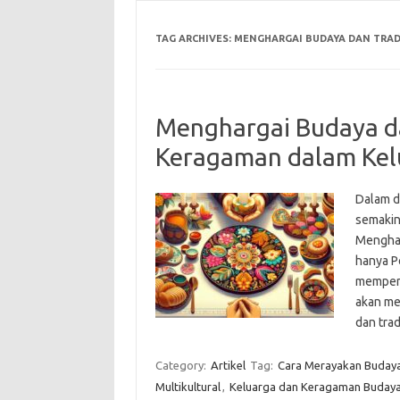
TAG ARCHIVES:
MENGHARGAI BUDAYA DAN TRAD
Menghargai Budaya da
Keragaman dalam Kelu
Dalam d
semakin
Menghar
hanya P
memperk
akan me
dan trad
Category:
Artikel
Tag:
Cara Merayakan Buday
Multikultural
,
Keluarga dan Keragaman Buday