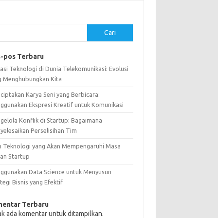
Cari
-pos Terbaru
asi Teknologi di Dunia Telekomunikasi: Evolusi
g Menghubungkan Kita
ciptakan Karya Seni yang Berbicara:
ggunakan Ekspresi Kreatif untuk Komunikasi
gelola Konflik di Startup: Bagaimana
yelesaikan Perselisihan Tim
n Teknologi yang Akan Mempengaruhi Masa
an Startup
ggunakan Data Science untuk Menyusun
tegi Bisnis yang Efektif
entar Terbaru
ak ada komentar untuk ditampilkan.