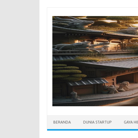
Skip
to
content
BERANDA
DUNIA STARTUP
GAYA H