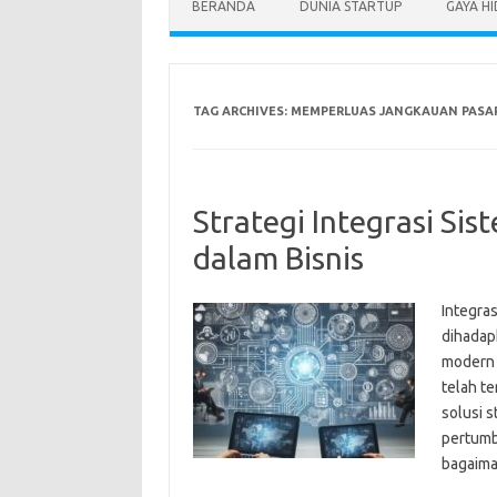
BERANDA
DUNIA STARTUP
GAYA H
TAG ARCHIVES:
MEMPERLUAS JANGKAUAN PASA
Strategi Integrasi Sis
dalam Bisnis
Integras
dihadap
modern 
telah te
solusi s
pertumbu
bagaima