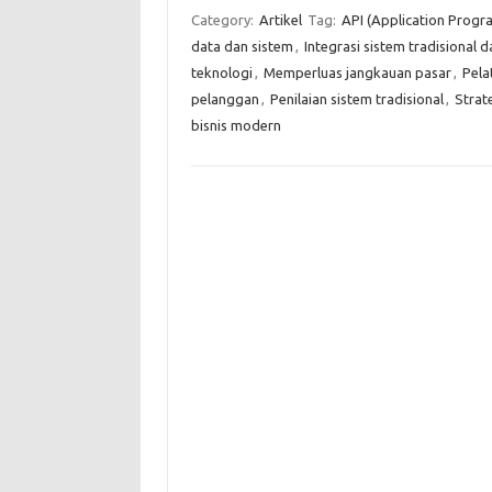
Category:
Artikel
Tag:
API (Application Progr
data dan sistem
,
Integrasi sistem tradisional d
teknologi
,
Memperluas jangkauan pasar
,
Pela
pelanggan
,
Penilaian sistem tradisional
,
Strate
bisnis modern