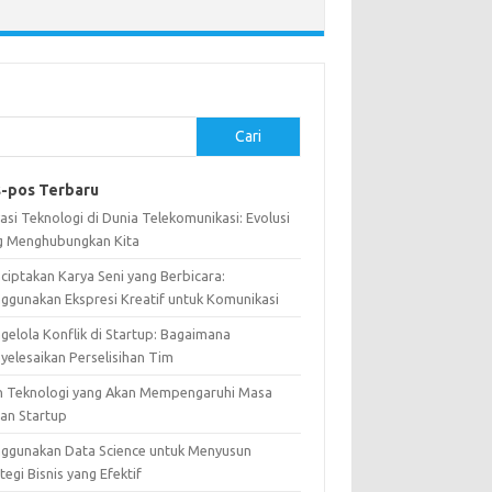
Cari
-pos Terbaru
asi Teknologi di Dunia Telekomunikasi: Evolusi
g Menghubungkan Kita
ciptakan Karya Seni yang Berbicara:
ggunakan Ekspresi Kreatif untuk Komunikasi
gelola Konflik di Startup: Bagaimana
yelesaikan Perselisihan Tim
n Teknologi yang Akan Mempengaruhi Masa
an Startup
ggunakan Data Science untuk Menyusun
tegi Bisnis yang Efektif