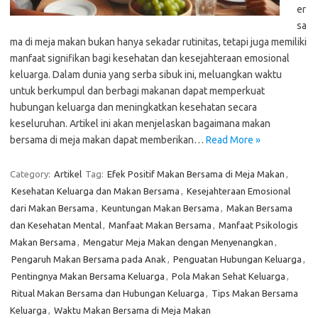
er
sa
ma di meja makan bukan hanya sekadar rutinitas, tetapi juga memiliki
manfaat signifikan bagi kesehatan dan kesejahteraan emosional
keluarga. Dalam dunia yang serba sibuk ini, meluangkan waktu
untuk berkumpul dan berbagi makanan dapat memperkuat
hubungan keluarga dan meningkatkan kesehatan secara
keseluruhan. Artikel ini akan menjelaskan bagaimana makan
bersama di meja makan dapat memberikan…
Read More »
Category:
Artikel
Tag:
Efek Positif Makan Bersama di Meja Makan
,
Kesehatan Keluarga dan Makan Bersama
,
Kesejahteraan Emosional
dari Makan Bersama
,
Keuntungan Makan Bersama
,
Makan Bersama
dan Kesehatan Mental
,
Manfaat Makan Bersama
,
Manfaat Psikologis
Makan Bersama
,
Mengatur Meja Makan dengan Menyenangkan
,
Pengaruh Makan Bersama pada Anak
,
Penguatan Hubungan Keluarga
,
Pentingnya Makan Bersama Keluarga
,
Pola Makan Sehat Keluarga
,
Ritual Makan Bersama dan Hubungan Keluarga
,
Tips Makan Bersama
Keluarga
,
Waktu Makan Bersama di Meja Makan