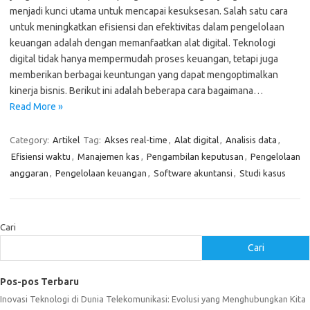
menjadi kunci utama untuk mencapai kesuksesan. Salah satu cara
untuk meningkatkan efisiensi dan efektivitas dalam pengelolaan
keuangan adalah dengan memanfaatkan alat digital. Teknologi
digital tidak hanya mempermudah proses keuangan, tetapi juga
memberikan berbagai keuntungan yang dapat mengoptimalkan
kinerja bisnis. Berikut ini adalah beberapa cara bagaimana…
Read More »
Category:
Artikel
Tag:
Akses real-time
,
Alat digital
,
Analisis data
,
Efisiensi waktu
,
Manajemen kas
,
Pengambilan keputusan
,
Pengelolaan
anggaran
,
Pengelolaan keuangan
,
Software akuntansi
,
Studi kasus
Cari
Cari
Pos-pos Terbaru
Inovasi Teknologi di Dunia Telekomunikasi: Evolusi yang Menghubungkan Kita