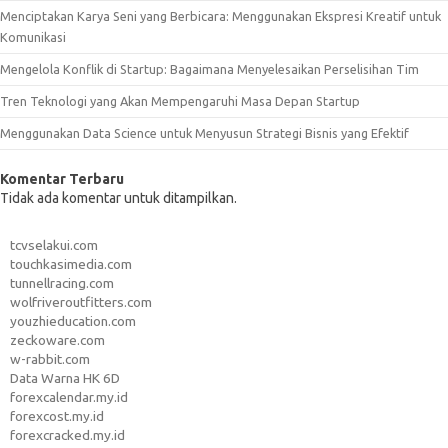
Menciptakan Karya Seni yang Berbicara: Menggunakan Ekspresi Kreatif untuk
Komunikasi
Mengelola Konflik di Startup: Bagaimana Menyelesaikan Perselisihan Tim
Tren Teknologi yang Akan Mempengaruhi Masa Depan Startup
Menggunakan Data Science untuk Menyusun Strategi Bisnis yang Efektif
Komentar Terbaru
Tidak ada komentar untuk ditampilkan.
tcvselakui.com
touchkasimedia.com
tunnellracing.com
wolfriveroutfitters.com
youzhieducation.com
zeckoware.com
w-rabbit.com
Data Warna HK 6D
forexcalendar.my.id
forexcost.my.id
forexcracked.my.id